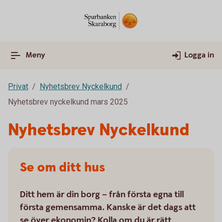
Meny
Logga in
Privat
Nyhetsbrev Nyckelkund
Nyhetsbrev nyckelkund mars 2025
Nyhetsbrev Nyckelkund
Se om ditt hus
Ditt hem är din borg – från första egna till
första gemensamma. Kanske är det dags att
se över ekonomin? Kolla om du är rätt