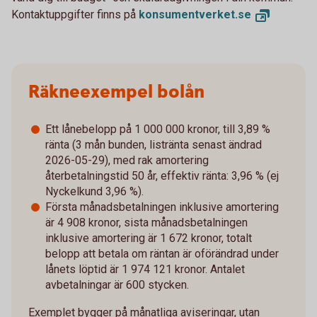
Kontaktuppgifter finns på
konsumentverket.
se
Räkneexempel bolån
Ett lånebelopp på 1 000 000 kronor, till 3,89 %
ränta (3 mån bunden, listränta senast ändrad
2026-05-29), med rak amortering
återbetalningstid 50 år, effektiv ränta: 3,96 % (ej
Nyckelkund 3,96 %).
Första månadsbetalningen inklusive amortering
är 4 908 kronor, sista månadsbetalningen
inklusive amortering är 1 672 kronor, totalt
belopp att betala om räntan är oförändrad under
lånets löptid är 1 974 121 kronor. Antalet
avbetalningar är 600 stycken.
Exemplet bygger på månatliga aviseringar, utan