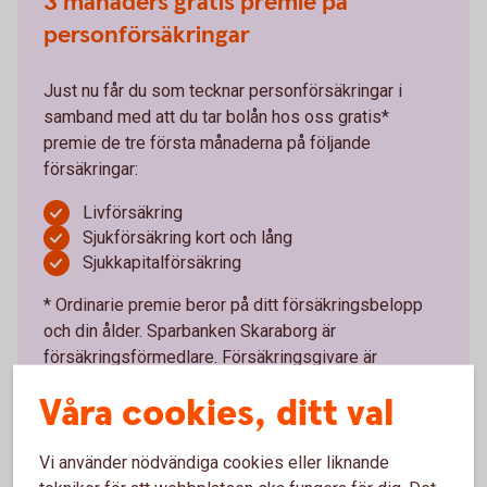
3 månaders gratis premie på
personförsäkringar
Just nu får du som tecknar personförsäkringar i
samband med att du tar bolån hos oss gratis*
premie de tre första månaderna på följande
försäkringar:
Livförsäkring
Sjukförsäkring kort och lång
Sjukkapitalförsäkring
* Ordinarie premie beror på ditt försäkringsbelopp
och din ålder. Sparbanken Skaraborg är
försäkringsförmedlare. Försäkringsgivare är
Swedbank Försäkring AB.
Våra cookies, ditt val
Ring 0511-280 00 för att ta del av erbjudandet
Vi använder nödvändiga cookies eller liknande