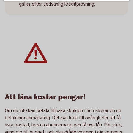
gäller efter sedvanlig kreditprövning.
Att låna kostar pengar!
Om du inte kan betala tillbaka skulden i tid riskerar du en
betalningsanmärkning. Det kan leda till svårigheter att få
hyra bostad, teckna abonnemang och få nya lån. För stöd,
vänd dig till budget- och skuldrådgivningen i din kommun.