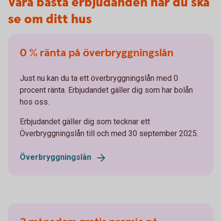
Våra bästa erbjudanden när du ska
se om ditt hus
0 % ränta på överbryggningslån
Just nu kan du ta ett överbryggningslån med 0
procent ränta. Erbjudandet gäller dig som har bolån
hos oss.
Erbjudandet gäller dig som tecknar ett
Överbryggningslån till och med 30 september 2025.
Överbryggningslån