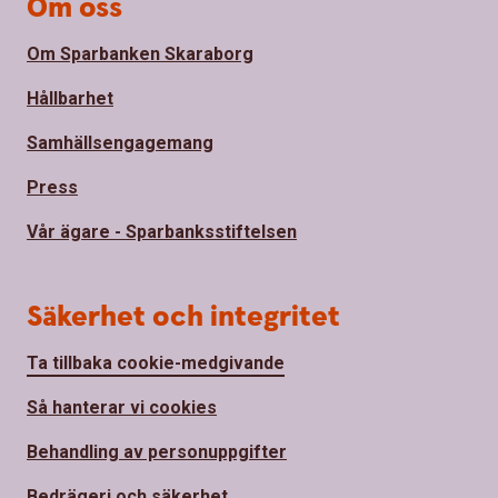
Om oss
Om Sparbanken Skaraborg
Hållbarhet
Samhällsengagemang
Press
Vår ägare - Sparbanksstiftelsen
Säkerhet och integritet
Ta tillbaka cookie-medgivande
Så hanterar vi cookies
Behandling av personuppgifter
Bedrägeri och säkerhet