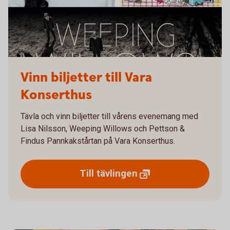
Vinn biljetter till Vara
Konserthus
Tävla och vinn biljetter till vårens evenemang med
Lisa Nilsson, Weeping Willows och Pettson &
Findus Pannkakstårtan på Vara Konserthus.
Till
tävlingen