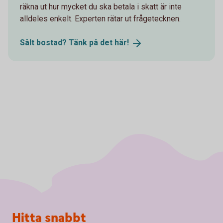
räkna ut hur mycket du ska betala i skatt är inte
alldeles enkelt. Experten rätar ut frågetecknen.
Sålt bostad? Tänk på det
här!
Sidfot
Hitta snabbt