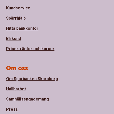
Kundservice
Spärrhjälp
Hitta bankkontor
Bli kund
Priser, räntor och kurser
Om oss
Om Sparbanken Skaraborg
Hållbarhet
Samhällsengagemang
Press