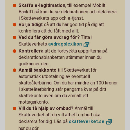
Skaffa e-legitimation
, till exempel Mobilt
BankID så kan du se deklarationen och deklarera
i Skatteverkets app och e-tjänst.
Börja tidigt
så att du har god tid på dig att
kontrollera att du fått med allt.
Vad du får göra avdrag för?
Titta i
Skatteverkets
avdragslexikon
Kontrollera
att de förtryckta uppgifterna på
deklarationsblanketten stämmer innan du
godkänner den.
Anmäl bankkonto
till Skatteverket för
automatisk utbetalning av eventuell
skatteåterbäring. Om du har mindre än 100 kronor
i skatteåterbäring står pengarna kvar på ditt
skattekonto även om du anmält ett
mottagarkonto.
Vill du få hjälp av ombud?
Anmäl till
Skatteverket att du vill att ett ombud ska
deklarera för dig. Läs på
skatteverket.
se
hur du gör.