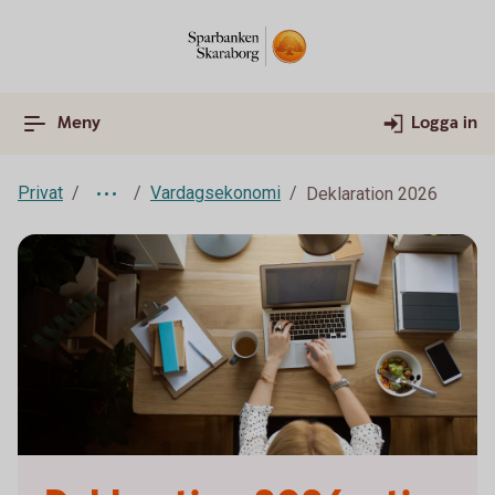
Meny
Logga in
Privat
Vardagsekonomi
Deklaration 2026