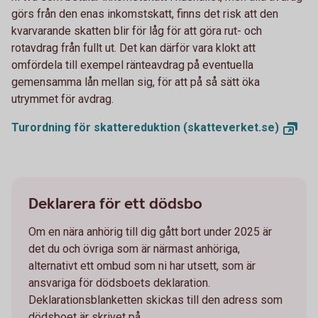
görs från den enas inkomstskatt, finns det risk att den
kvarvarande skatten blir för låg för att göra rut- och
rotavdrag från fullt ut. Det kan därför vara klokt att
omfördela till exempel ränteavdrag på eventuella
gemensamma lån mellan sig, för att på så sätt öka
utrymmet för avdrag.
Turordning för skattereduktion
(skatteverket.se)
Deklarera för ett dödsbo
Om en nära anhörig till dig gått bort under 2025 är
det du och övriga som är närmast anhöriga,
alternativt ett ombud som ni har utsett, som är
ansvariga för dödsboets deklaration.
Deklarationsblanketten skickas till den adress som
dödsboet är skrivet på.