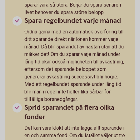
sparar vara så stora. Börjar du spara senare i
livet behöver du spara större belopp.
Spara regelbundet varje månad
Ordna gärna med en automatisk överföring till
ditt sparande direkt när lönen kommer varje
månad. Då blir sparandet av nästan utan att du
märker det! Om du sparar varje månad under
lång tid ökar också möjligheten till avkastning,
eftersom det sparande beloppet som
genererar avkastning successivt blir högre.
Med ett regelbundet sparande under lång tid
blir man i regel inte heller lika sårbar för
tillfälliga börsnedgångar.
Sprid sparandet på flera olika
fonder
Det kan vara klokt att inte lägga allt sparande i
en och samma fond. Om du istället väljer ut tre