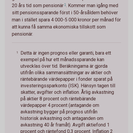
20 års tid som
pensionär
1
. Kommer man igång med
sitt pensionssparande först i 50-årsåldern behöver
man i stället spara 4 000-5 000 kronor per månad för
att kunna få samma ekonomiska tillskott som
pensionär.
Detta är ingen prognos eller garanti, bara ett
1
exempel på hur ett månadssparande kan
utvecklas över tid. Beräkningarna är gjorda
utifrån olika sammansättningar av aktier och
räntebärande värdepapper i fonder sparat på
investeringssparkonto (ISK). Hänsyn tagen till
skatter, avgifter och inflation. Årlig avkastning
på aktier 8 procent och räntebärande
värdepapper 4 procent (antagande om
avkastning bygger på prognos utifrån
historisk avkastning och antaganden om
avkastning 40 år framåt). Avgift aktiefond 1
procent och räntefond 0,3 procent. Inflation 2