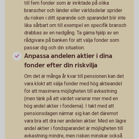
till fem fonder som är inriktade på olika
branscher och länder eller världsdelar sprider
du risken i ditt sparande och sparandet blir inte
lika sårbart om till exempel en specifik bransch
drabbas av en nedgång. Ta gärna hjälp av en
rådgivare på banken för att välja fonder som
passar dig och din situation.
Anpassa andelen aktier i dina
fonder efter din riskvilja
Om det är många år kvar till pensionen kan det
vara klokt att välja fonder med hög aktieandel
för att maximera möjligheten till avkastning
(men tänk på att värdet varierar mer med en
hög andel aktier i fonderna). I takt med att
pensionsdagen närmar sig kan det däremot
vara bra att dra ner andelen aktier. Med en lägre
andel aktier i fondsparandet är möjligheten till
avkastning mindre, men risken minskar också