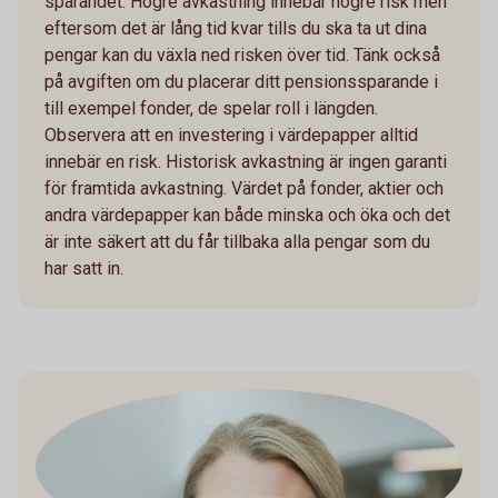
sparandet. Högre avkastning innebär högre risk men
eftersom det är lång tid kvar tills du ska ta ut dina
pengar kan du växla ned risken över tid. Tänk också
på avgiften om du placerar ditt pensionssparande i
till exempel fonder, de spelar roll i längden.
Observera att en investering i värdepapper alltid
innebär en risk. Historisk avkastning är ingen garanti
för framtida avkastning. Värdet på fonder, aktier och
andra värdepapper kan både minska och öka och det
är inte säkert att du får tillbaka alla pengar som du
har satt in.