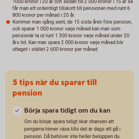
1000 kronor i 20 år och sedan till 2 000 kronor i 15 år så
får man ett ordentligt tillskott till pensionen med runt 6
800 kronor per månad i 20 år.
Kommer man igång sent, de 15 sista åren före pension,
och sparar 1 000 kronor varje månad kan man som
pensionär ta ut runt 1 300 kronor varje månad under 20
års tid. Kan man spara 2 000 kronor varje månad blir
uttaget i stället 2 600 kronor per månad.
5 tips när du sparar till
pension
Börja spara tidigt om du kan
Om du börjar spara tidigt ökar chansen att
pengarna hinner växa tills det är dags att gå i
pension. Då behöver inte heller beloppen du