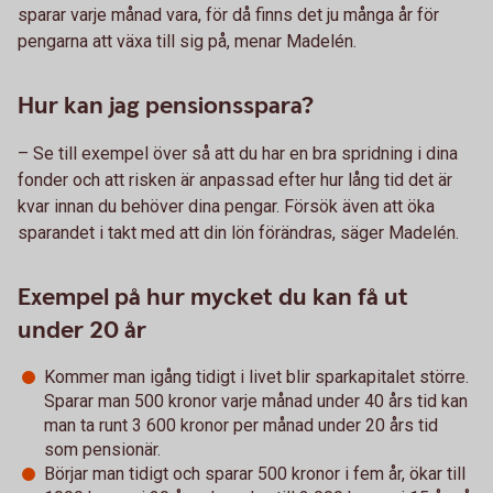
sparar varje månad vara, för då finns det ju många år för
pengarna att växa till sig på, menar Madelén.
Hur kan jag pensionsspara?
– Se till exempel över så att du har en bra spridning i dina
fonder och att risken är anpassad efter hur lång tid det är
kvar innan du behöver dina pengar. Försök även att öka
sparandet i takt med att din lön förändras, säger Madelén.
Exempel på hur mycket du kan få ut
under 20 år
Kommer man igång tidigt i livet blir sparkapitalet större.
Sparar man 500 kronor varje månad under 40 års tid kan
man ta runt 3 600 kronor per månad under 20 års tid
som pensionär.
Börjar man tidigt och sparar 500 kronor i fem år, ökar till