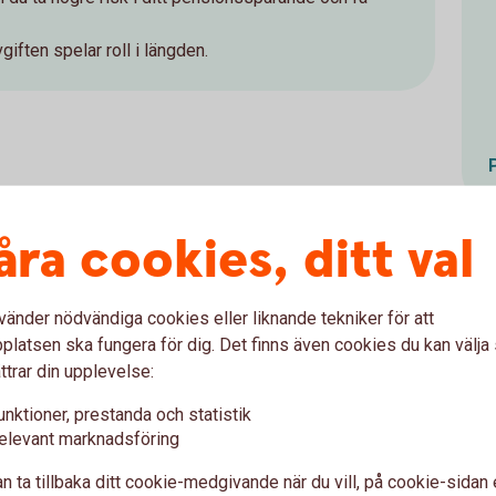
giften spelar roll i längden.
åra cookies, ditt val
i 30-årsåldern
vänder nödvändiga cookies eller liknande tekniker för att
latsen ska fungera för dig. Det finns även cookies du kan välj
ttrar din upplevelse:
unktioner, prestanda och statistik
elevant marknadsföring
n ta tillbaka ditt cookie-medgivande när du vill, på cookie-sidan 