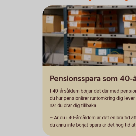
Pensionsspara som 40-å
I 40-årsåldern börjar det där med pensio
du hur pensionärer runtomkring dig lever o
när du drar dig tillbaka.
– Är du i 40-årsåldern är det en bra tid at
du ännu inte börjat spara är det hög tid 