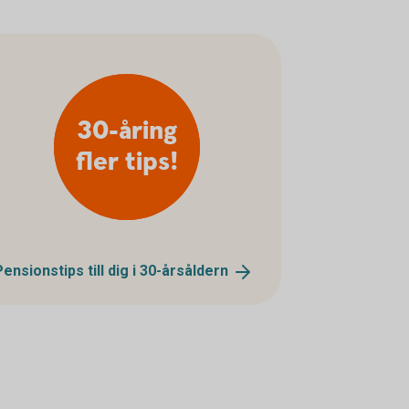
30-åring
fler tips!
Pensionstips till dig i
30-årsåldern