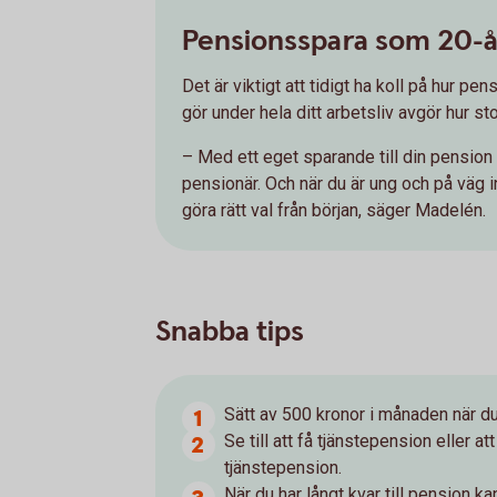
Pensionsspara som 20-å
Det är viktigt att tidigt ha koll på hur 
gör under hela ditt arbetsliv avgör hur sto
– Med ett eget sparande till din pension
pensionär. Och när du är ung och på väg i
göra rätt val från början, säger Madelén.
Snabba tips
Sätt av 500 kronor i månaden när du
Se till att få tjänstepension eller 
tjänstepension.
När du har långt kvar till pension k