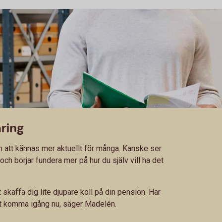
ring
n att kännas mer aktuellt för många. Kanske ser
ch börjar fundera mer på hur du själv vill ha det
t skaffa dig lite djupare koll på din pension. Har
att komma igång nu, säger Madelén.