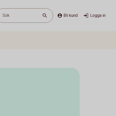
Sök
Bli kund
Logga in