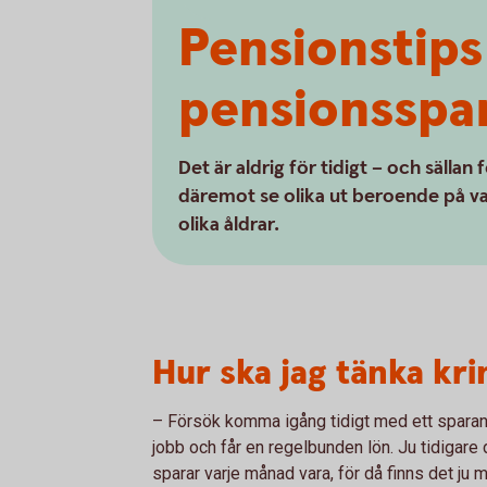
Pensionstips 
pensionsspa
Det är aldrig för tidigt – och sällan
däremot se olika ut beroende på var 
olika åldrar.
Hur ska jag tänka kr
– Försök komma igång tidigt med ett sparande 
jobb och får en regelbunden lön. Ju tidigare
sparar varje månad vara, för då finns det ju m