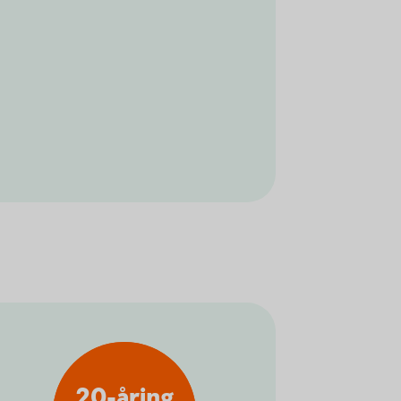
20-åring