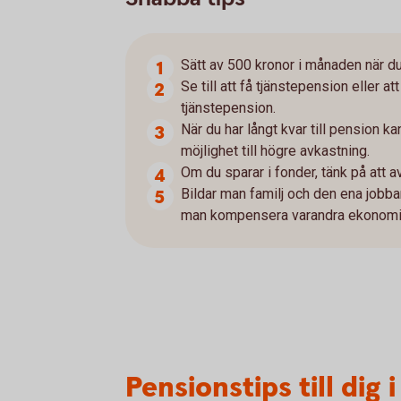
Sätt av 500 kronor i månaden när du
Se till att få tjänstepension eller 
tjänstepension.
När du har långt kvar till pension k
möjlighet till högre avkastning.
Om du sparar i fonder, tänk på att av
Bildar man familj och den ena jobba
man kompensera varandra ekonomis
Pensionstips till dig 