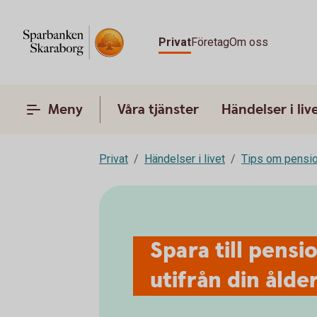
Privat
Företag
Om oss
Meny
Våra tjänster
Händelser i liv
Privat
Händelser i livet
Tips om pensi
Spara till pensi
utifrån din ålde