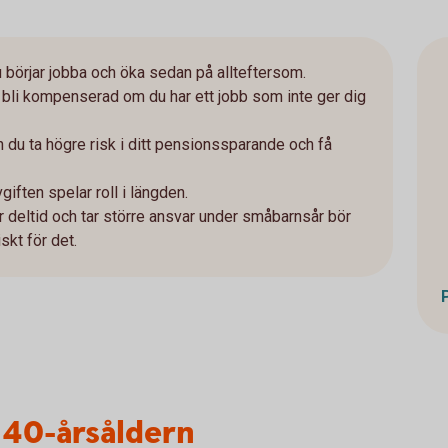
 börjar jobba och öka sedan på allteftersom.
att bli kompenserad om du har ett jobb som inte ger dig
an du ta högre risk i ditt pensionssparande och få
giften spelar roll i längden.
r deltid och tar större ansvar under småbarnsår bör
kt för det.
i 40-årsåldern