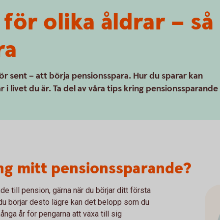
för olika åldrar – så
ra
 för sent – att börja pensionsspara. Hur du sparar kan
i livet du är. Ta del av våra tips kring pensionssparande 
ing mitt pensionssparande?
till pension, gärna när du börjar ditt första
 du börjar desto lägre kan det belopp som du
ånga år för pengarna att växa till sig