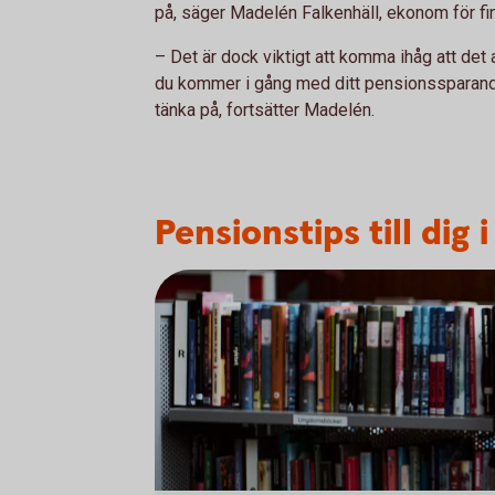
på, säger Madelén Falkenhäll, ekonom för fi
– Det är dock viktigt att komma ihåg att det 
du kommer i gång med ditt pensionssparande 
tänka på, fortsätter Madelén.
Pensionstips till dig 