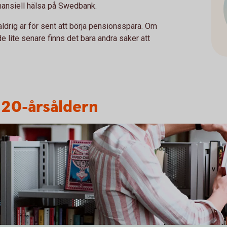
nansiell hälsa på Swedbank.
aldrig är för sent att börja pensionsspara. Om
lite senare finns det bara andra saker att
i 20-årsåldern