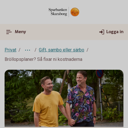
Meny
Logga in
Privat
Gift, sambo eller särbo
Bröllopsplaner? Så fixar ni kostnaderna