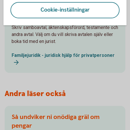
Cookie-inställningar
Vill du ha hjälp med juridiken?
Skriv samboavtal, äktenskapsförord, testamente och
andra avtal. Välj om du vill skriva avtalen själv eller
boka tid med en jurist.
Familjejuridik - juridisk hjälp för privatpersoner
Andra läser också
Så undviker ni onödiga gräl om
pengar