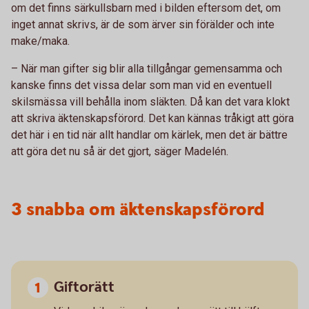
om det finns särkullsbarn med i bilden eftersom det, om
inget annat skrivs, är de som ärver sin förälder och inte
make/maka.
– När man gifter sig blir alla tillgångar gemensamma och
kanske finns det vissa delar som man vid en eventuell
skilsmässa vill behålla inom släkten. Då kan det vara klokt
att skriva äktenskapsförord. Det kan kännas tråkigt att göra
det här i en tid när allt handlar om kärlek, men det är bättre
att göra det nu så är det gjort, säger Madelén.
3 snabba om äktenskapsförord
Giftorätt