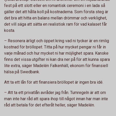
fest på ett slott eller en romantisk ceremoni i en lada så
gäller det att hålla koll på kostnaderna. Som första steg är
det bra att hitta en balans mellan drömmar och verklighet,
det vill säga att sätta en realistisk ram för vad kalaset får
kosta.
– Resonera ärligt och öppet kring vad ni tycker är en rimlig
kostnad för bröllopet. Titta på hur mycket pengar ni får in
varje månad och hur mycket ni har möjlighet spara. Kanske
finns det vissa utgifter ni kan dra ner på för att kunna spara
lite extra, säger Madelén Falkenhäll, ekonom för finansiell
hälsa på Swedbank.
Att ta ett lån för att finansiera bröllopet är ingen bra idé.
– Att ta ett privatlån avråder jag från. Tumregeln är att om
man inte har råd att spara ihop till något innan har man inte
råd att betala för det efteråt heller, säger Madelén.