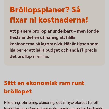
Bröllopsplaner? Så
fixar ni kostnaderna!
Att planera bröllop är underbart – men för de
flesta är det en utmaning att hålla
kostnaderna på lagom nivå. Här är tipsen som
hjälper er att hålla budget och ändå få precis
det bröllop ni vill ha.
Sätt en ekonomisk ram runt
bröllopet
Planering, planering, planering, det är nyckelordet för ett
lyckat bröllop. Oavsett om ni drömmer om en hejdundrande