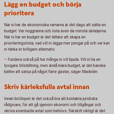
Lägg en budget och börja
prioritera
När ni har de ekonomiska ramarna är det dags att sätta en
budget. Var noggranna och lista även de minsta detaljerna.
När ni har en budget är det lättare att skapa en
prioriteringslista; vad vill ni lägga mer pengar på och var kan
ni tänka er billigare alternativ.
– Fundera också på hur många ni vill bjuda. Vill ni ha en
lyxigare tillställning, men ändå klara budget, är det kanske
bättre att satsa på något färre gäster, säger Madelén.
Skriv kärleksfulla avtal innan
Innan bröllopet är det också bra att kontakta juridiska
rådgivare, för att gå igenom ekonomi och tillgångar och
skriva eventuella avtal som behövs. Särskilt viktigt är det