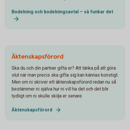
Bodelning och bodelningsavtal – så funkar det
Äktenskapsförord
Ska du och din partner gifta er? Att tänka på att göra
slut när man precis ska gifta sig kan kännas konstigt.
Men om ni skriver ett äktenskapsförord redan nu så
bestämmer ni själva hur ni vill ha det och det blir
tydligt om ni skulle skilja er senare.
Äktenskapsförord