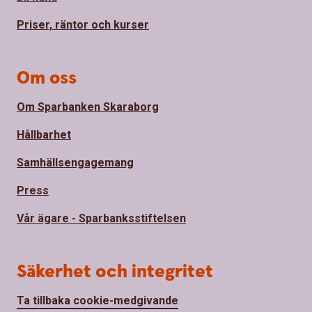
Priser, räntor och kurser
Om oss
Om Sparbanken Skaraborg
Hållbarhet
Samhällsengagemang
Press
Vår ägare - Sparbanksstiftelsen
Säkerhet och integritet
Ta tillbaka cookie-medgivande