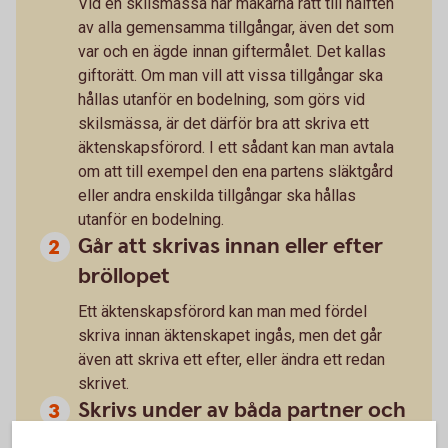
Vid en skilsmässa har makarna rätt till hälften
av alla gemensamma tillgångar, även det som
var och en ägde innan giftermålet. Det kallas
giftorätt. Om man vill att vissa tillgångar ska
hållas utanför en bodelning, som görs vid
skilsmässa, är det därför bra att skriva ett
äktenskapsförord. I ett sådant kan man avtala
om att till exempel den ena partens släktgård
eller andra enskilda tillgångar ska hållas
utanför en bodelning.
Går att skrivas innan eller efter
bröllopet
Ett äktenskapsförord kan man med fördel
skriva innan äktenskapet ingås, men det går
även att skriva ett efter, eller ändra ett redan
skrivet.
Skrivs under av båda partner och
registreras