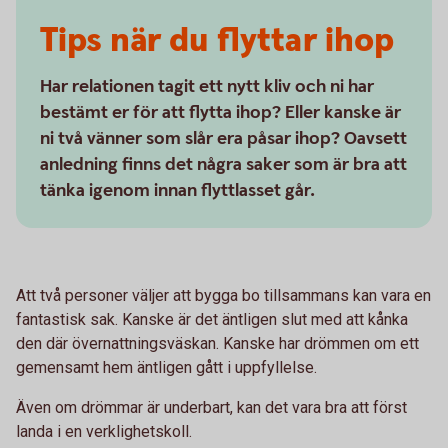
Tips när du flyttar ihop
Har relationen tagit ett nytt kliv och ni har
bestämt er för att flytta ihop? Eller kanske är
ni två vänner som slår era påsar ihop? Oavsett
anledning finns det några saker som är bra att
tänka igenom innan flyttlasset går.
Att två personer väljer att bygga bo tillsammans kan vara en
fantastisk sak. Kanske är det äntligen slut med att kånka
den där övernattningsväskan. Kanske har drömmen om ett
gemensamt hem äntligen gått i uppfyllelse.
Även om drömmar är underbart, kan det vara bra att först
landa i en verklighetskoll.