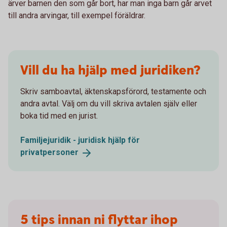
ärver barnen den som går bort, har man inga barn går arvet
till andra arvingar, till exempel föräldrar.
Vill du ha hjälp med juridiken?
Skriv samboavtal, äktenskapsförord, testamente och
andra avtal. Välj om du vill skriva avtalen själv eller
boka tid med en jurist.
Familjejuridik - juridisk hjälp för
privatpersoner
5 tips innan ni flyttar ihop