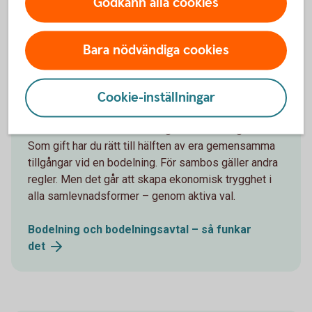
Godkänn alla cookies
Andra läser också
Bara nödvändiga cookies
Bodelning och bodelningsavtal – så
Cookie-inställningar
funkar det
Hur funkar det med bodelning och bodelningsavtal?
Som gift har du rätt till hälften av era gemensamma
tillgångar vid en bodelning. För sambos gäller andra
regler. Men det går att skapa ekonomisk trygghet i
alla samlevnadsformer – genom aktiva val.
Bodelning och bodelningsavtal – så funkar
det