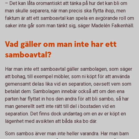
– Det kan låta oromantiskt att tänka på hur det kan bli om
man skulle separera, när man precis ska flytta ihop, men
faktum är att ett samboavtal kan spela en avgörande roll om
saker inte går som man tänkt sig, säger Madelén Falkenhäll.
Vad gäller om man inte har ett
samboavtal?
Har man inte ett samboavtal gäller sambolagen, som säger
att bohag, till exempel möbler, som ni köpt för att använda
gemensamt delas lika vid en separation, oavsett vem som
betalat dem. Sambolagen innebär också att om den ena
parten har flyttat in hos den andra för att bli sambo, så har
man generellt sett inte rätt till del i bostaden vid en
separation. Det finns dock undantag om en av er köpt en
lägenhet med avsikten att båda ska bo där.
Som sambos ärver man inte heller varandra. Har man barn