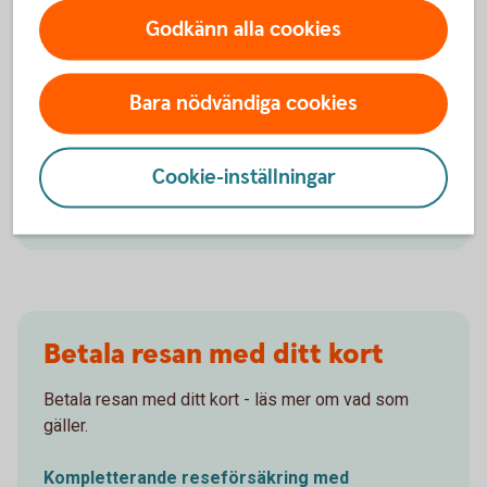
Godkänn alla cookies
Reseförsäkring
Bara nödvändiga cookies
Extra reseskydd med den försäkring Swedbank
förmedlar.
Cookie-inställningar
Reseförsäkring
Betala resan med ditt kort
Betala resan med ditt kort - läs mer om vad som
gäller.
Kompletterande reseförsäkring med