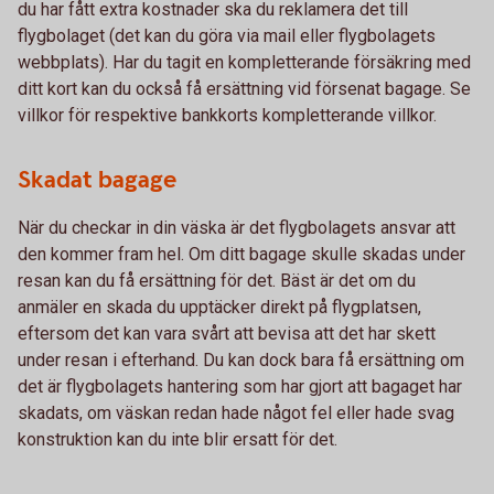
du har fått extra kostnader ska du reklamera det till
flygbolaget (det kan du göra via mail eller flygbolagets
webbplats). Har du tagit en kompletterande försäkring med
ditt kort kan du också få ersättning vid försenat bagage. Se
villkor för respektive bankkorts kompletterande villkor.
Skadat bagage
När du checkar in din väska är det flygbolagets ansvar att
den kommer fram hel. Om ditt bagage skulle skadas under
resan kan du få ersättning för det. Bäst är det om du
anmäler en skada du upptäcker direkt på flygplatsen,
eftersom det kan vara svårt att bevisa att det har skett
under resan i efterhand. Du kan dock bara få ersättning om
det är flygbolagets hantering som har gjort att bagaget har
skadats, om väskan redan hade något fel eller hade svag
konstruktion kan du inte blir ersatt för det.