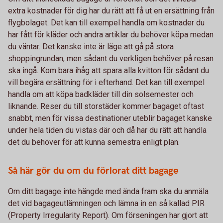
extra kostnader för dig har du rätt att få ut en ersättning från
flygbolaget. Det kan till exempel handla om kostnader du
har fått för kläder och andra artiklar du behöver köpa medan
du väntar. Det kanske inte är läge att gå på stora
shoppingrundan, men sådant du verkligen behöver på resan
ska ingå. Kom bara ihåg att spara alla kvitton för sådant du
vill begära ersättning för i efterhand. Det kan till exempel
handla om att köpa badkläder till din solsemester och
liknande. Reser du till storstäder kommer bagaget oftast
snabbt, men för vissa destinationer uteblir bagaget kanske
under hela tiden du vistas där och då har du rätt att handla
det du behöver för att kunna semestra enligt plan.
Så här gör du om du förlorat ditt bagage
Om ditt bagage inte hängde med ända fram ska du anmäla
det vid bagageutlämningen och lämna in en så kallad PIR
(Property Irregularity Report). Om förseningen har gjort att