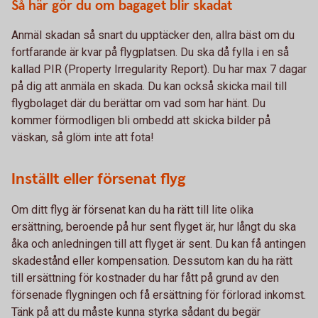
Så här gör du om bagaget blir skadat
Anmäl skadan så snart du upptäcker den, allra bäst om du
fortfarande är kvar på flygplatsen. Du ska då fylla i en så
kallad PIR (Property Irregularity Report). Du har max 7 dagar
på dig att anmäla en skada. Du kan också skicka mail till
flygbolaget där du berättar om vad som har hänt. Du
kommer förmodligen bli ombedd att skicka bilder på
väskan, så glöm inte att fota!
Inställt eller försenat flyg
Om ditt flyg är försenat kan du ha rätt till lite olika
ersättning, beroende på hur sent flyget är, hur långt du ska
åka och anledningen till att flyget är sent. Du kan få antingen
skadestånd eller kompensation. Dessutom kan du ha rätt
till ersättning för kostnader du har fått på grund av den
försenade flygningen och få ersättning för förlorad inkomst.
Tänk på att du måste kunna styrka sådant du begär