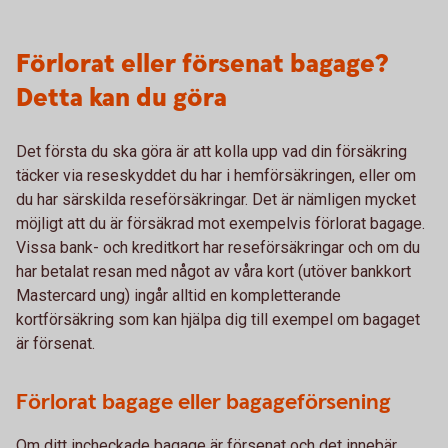
Förlorat eller försenat bagage?
Detta kan du göra
Det första du ska göra är att kolla upp vad din försäkring
täcker via reseskyddet du har i hemförsäkringen, eller om
du har särskilda reseförsäkringar. Det är nämligen mycket
möjligt att du är försäkrad mot exempelvis förlorat bagage.
Vissa bank- och kreditkort har reseförsäkringar och om du
har betalat resan med något av våra kort (utöver bankkort
Mastercard ung) ingår alltid en kompletterande
kortförsäkring som kan hjälpa dig till exempel om bagaget
är försenat.
Förlorat bagage eller bagageförsening
Om ditt incheckade bagage är försenat och det innebär