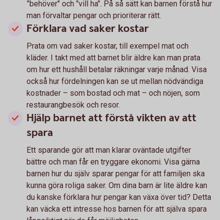
”behöver" och "vill ha". På så sätt kan barnen förstå hur
man förvaltar pengar och prioriterar rätt.
Förklara vad saker kostar
Prata om vad saker kostar, till exempel mat och
kläder. I takt med att barnet blir äldre kan man prata
om hur ett hushåll betalar räkningar varje månad. Visa
också hur fördelningen kan se ut mellan nödvändiga
kostnader – som bostad och mat – och nöjen, som
restaurangbesök och resor.
Hjälp barnet att förstå vikten av att
spara
Ett sparande gör att man klarar oväntade utgifter
bättre och man får en tryggare ekonomi. Visa gärna
barnen hur du själv sparar pengar för att familjen ska
kunna göra roliga saker. Om dina barn är lite äldre kan
du kanske förklara hur pengar kan växa över tid? Detta
kan väcka ett intresse hos barnen för att själva spara