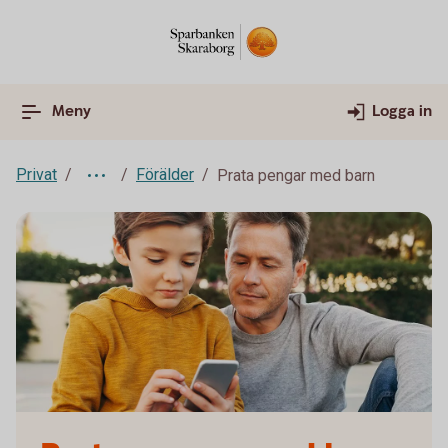
Meny
Logga in
Privat
Förälder
Prata pengar med barn