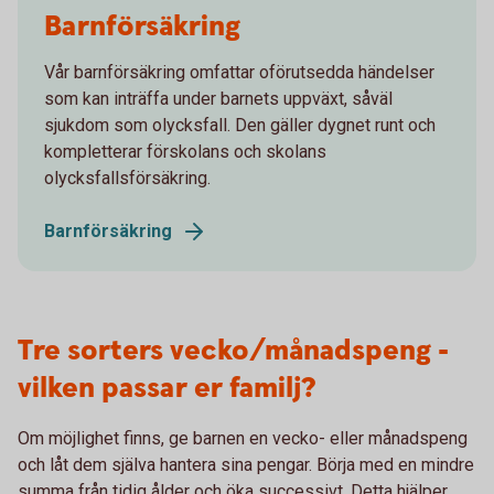
Barnförsäkring
Vår barnförsäkring omfattar oförutsedda händelser
som kan inträffa under barnets uppväxt, såväl
sjukdom som olycksfall. Den gäller dygnet runt och
kompletterar förskolans och skolans
olycksfallsförsäkring.
Barnförsäkring
Tre sorters vecko/månadspeng -
vilken passar er familj?
Om möjlighet finns, ge barnen en vecko- eller månadspeng
och låt dem själva hantera sina pengar. Börja med en mindre
summa från tidig ålder och öka successivt. Detta hjälper