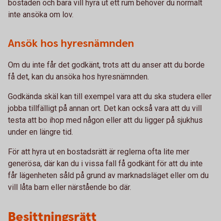
bostaden och bara vill hyra ut ett rum behöver du normalt
inte ansöka om lov.
Ansök hos hyresnämnden
Om du inte får det godkänt, trots att du anser att du borde
få det, kan du ansöka hos hyresnämnden.
Godkända skäl kan till exempel vara att du ska studera eller
jobba tillfälligt på annan ort. Det kan också vara att du vill
testa att bo ihop med någon eller att du ligger på sjukhus
under en längre tid.
För att hyra ut en bostadsrätt är reglerna ofta lite mer
generösa, där kan du i vissa fall få godkänt för att du inte
får lägenheten såld på grund av marknadsläget eller om du
vill låta barn eller närstående bo där.
Besittningsrätt