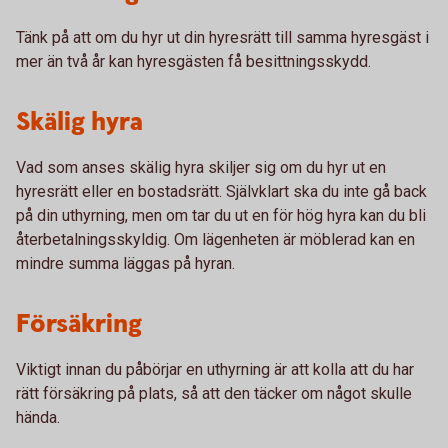
Tänk på att om du hyr ut din hyresrätt till samma hyresgäst i
mer än två år kan hyresgästen få besittningsskydd.
Skälig hyra
Vad som anses skälig hyra skiljer sig om du hyr ut en
hyresrätt eller en bostadsrätt. Självklart ska du inte gå back
på din uthyrning, men om tar du ut en för hög hyra kan du bli
återbetalningsskyldig. Om lägenheten är möblerad kan en
mindre summa läggas på hyran.
Försäkring
Viktigt innan du påbörjar en uthyrning är att kolla att du har
rätt försäkring på plats, så att den täcker om något skulle
hända.