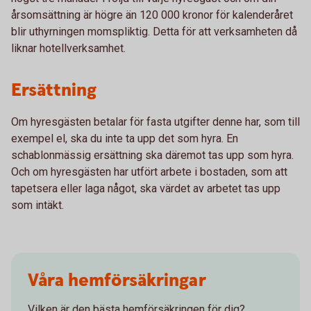
årsomsättning är högre än 120 000 kronor för kalenderåret
blir uthyrningen momspliktig. Detta för att verksamheten då
liknar hotellverksamhet.
Ersättning
Om hyresgästen betalar för fasta utgifter denne har, som till
exempel el, ska du inte ta upp det som hyra. En
schablonmässig ersättning ska däremot tas upp som hyra.
Och om hyresgästen har utfört arbete i bostaden, som att
tapetsera eller laga något, ska värdet av arbetet tas upp
som intäkt.
Våra hemförsäkringar
Vilken är den bästa hemförsäkringen för dig?