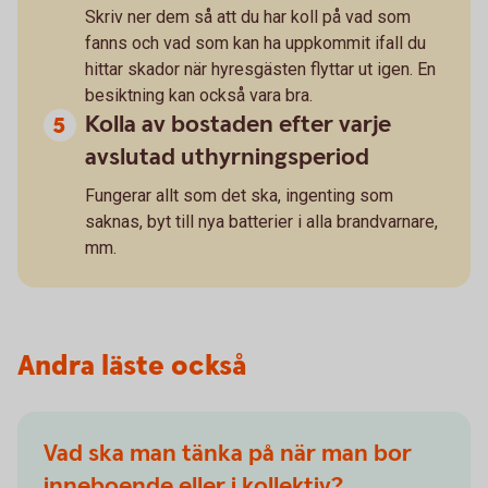
Skriv ner dem så att du har koll på vad som
fanns och vad som kan ha uppkommit ifall du
hittar skador när hyresgästen flyttar ut igen. En
besiktning kan också vara bra.
Kolla av bostaden efter varje
avslutad uthyrningsperiod
Fungerar allt som det ska, ingenting som
saknas, byt till nya batterier i alla brandvarnare,
mm.
Andra läste också
Vad ska man tänka på när man bor
inneboende eller i kollektiv?