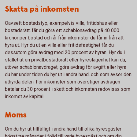
Skatta på inkomsten
Oavsett bostadstyp, exempelvis villa, fritidshus eller
bostadsrätt, får du göra ett schablonavdrag på 40 000
kronor per bostad och år från inkomster du får in från att
hyra ut. Hyr du ut en villa eller fritidsfastighet får du
dessutom göra avdrag med 20 procent av hyran. Hyr du i
stället ut en privatbostadsrätt eller hyreslägenhet kan du,
utöver schablonavdraget, göra avdrag för avgift eller hyra
du har under tiden du hyr ut i andra hand, och som avser den
uthyrda delen. För inkomster som överstiger avdragen
betalar du 30 procent i skatt och inkomsten redovisas som
inkomst av kapital.
Moms
Om du hyr ut tillfälligt i andra hand till olika hyresgäster
högst tre månader i följd till varje hyresgäst och om din