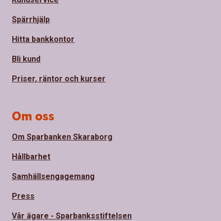
Spärrhjälp
Hitta bankkontor
Bli kund
Priser, räntor och kurser
Om oss
Om Sparbanken Skaraborg
Hållbarhet
Samhällsengagemang
Press
Vår ägare - Sparbanksstiftelsen