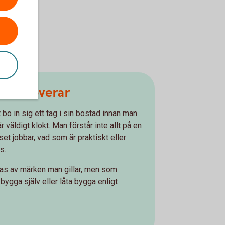
du renoverar
 bo in sig ett tag i sin bostad innan man
r väldigt klokt. Man förstår inte allt på en
set jobbar, vad som är praktiskt eller
s.
reras av märken man gillar, men som
bygga själv eller låta bygga enligt