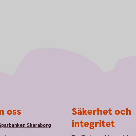
 oss
Säkerhet och
integritet
parbanken Skaraborg