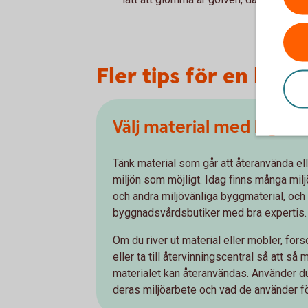
Fler tips för en håll
Välj material med låg inv
Tänk material som går att återanvända ell
miljön som möjligt. Idag finns många milj
och andra miljövänliga byggmaterial, oc
byggnadsvårdsbutiker med bra expertis.
Om du river ut material eller möbler, förs
eller ta till återvinningscentral så att s
materialet kan återanvändas. Använder du
deras miljöarbete och vad de använder fö