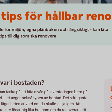
tips för hållbar ren
åde för miljön, egna plånboken och långsiktigt - kan låta
ips till dig som ska renovera.
kvar i bostaden?
man tänka på att låta nivån på investeringen bero på
vfallet avgör också typen av bostad. Det viktigaste
ad lägenheten är värd om du skulle sälja igen. Att
ke inte lönar sig lika bra som om du renoverar i ett