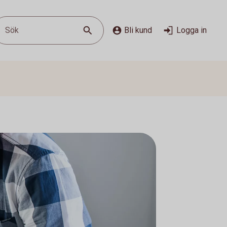
Sök
Bli kund
Logga in