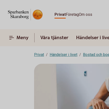
Privat
Företag
Om oss
Meny
Våra tjänster
Händelser i liv
Privat
Händelser i livet
Bostad och bo