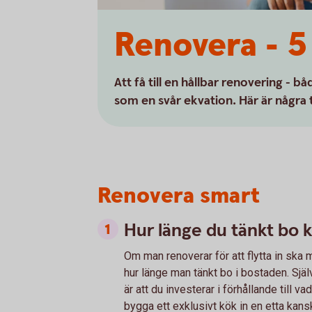
Renovera - 5 
Att få till en hållbar renovering - b
som en svår ekvation. Här är några t
Renovera smart
Hur länge du tänkt bo 
Om man renoverar för att flytta in ska 
hur länge man tänkt bo i bostaden. Själ
är att du investerar i förhållande till v
bygga ett exklusivt kök in en etta kans