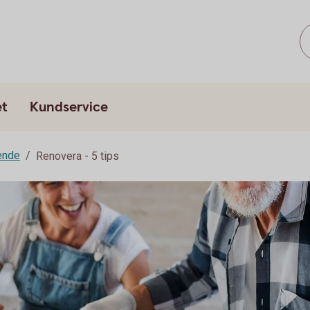
et
Kundservice
ende
Renovera - 5 tips