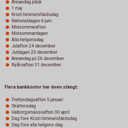
Annandag påsk
1 maj
Kristi himmelsfärdsdag
Nationaldagen 6 juni
Midsommarafton
Midsommardagen
Alla helgonsdag
Julafton 24 december
Juldagen 25 december
Annandag jul 26 december
Nyårsafton 31 december
Flera bankkontor har även stängt:
Trettondagsafton 5 januari
Skärtorsdag
Valborgsmässoafton 30 april
Dag före Kristi himmelsfärdsdag
Dag före alla helgons dag