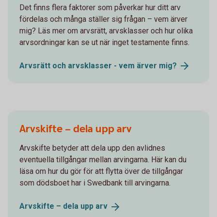
Det finns flera faktorer som påverkar hur ditt arv
fördelas och många ställer sig frågan – vem ärver
mig? Läs mer om arvsrätt, arvsklasser och hur olika
arvsordningar kan se ut när inget testamente finns.
Arvsrätt och arvsklasser - vem ärver
mig?
Arvskifte – dela upp arv
Arvskifte betyder att dela upp den avlidnes
eventuella tillgångar mellan arvingarna. Här kan du
läsa om hur du gör för att flytta över de tillgångar
som dödsboet har i Swedbank till arvingarna.
Arvskifte – dela upp
arv