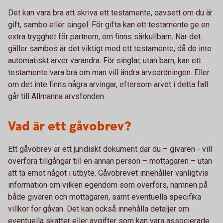
Det kan vara bra att skriva ett testamente, oavsett om du är
gift, sambo eller singel. För gifta kan ett testamente ge en
extra trygghet för partnern, om finns särkullbarn. När det
gäller sambos är det viktigt med ett testamente, då de inte
automatiskt ärver varandra. För singlar, utan barn, kan ett
testamente vara bra om man vill ändra arvsordningen. Eller
om det inte finns några arvingar, eftersom arvet i detta fall
går till Allmänna arvsfonden.
Vad är ett gåvobrev?
Ett gåvobrev är ett juridiskt dokument där du – givaren - vill
överföra tillgångar till en annan person – mottagaren – utan
att ta emot något i utbyte. Gåvobrevet innehåller vanligtvis
information om vilken egendom som överförs, namnen på
både givaren och mottagaren, samt eventuella specifika
villkor för gåvan. Det kan också innehålla detaljer om
eventuella skatter eller avgifter som kan vara associerade