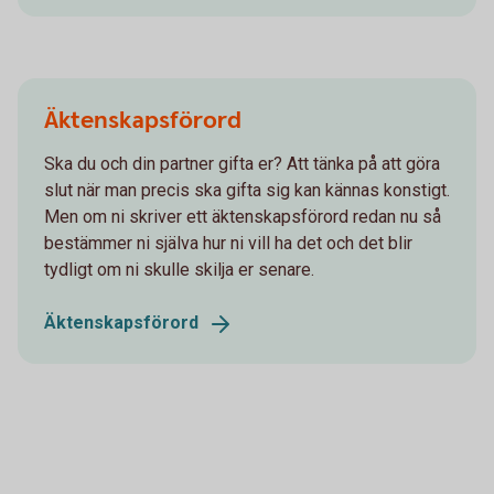
Äktenskapsförord
Ska du och din partner gifta er? Att tänka på att göra
slut när man precis ska gifta sig kan kännas konstigt.
Men om ni skriver ett äktenskapsförord redan nu så
bestämmer ni själva hur ni vill ha det och det blir
tydligt om ni skulle skilja er senare.
Äktenskapsförord