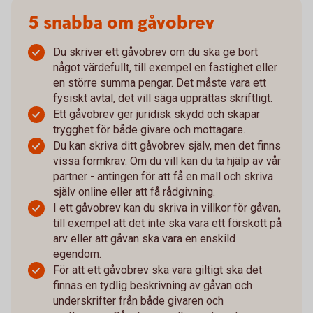
5 snabba om gåvobrev
Du skriver ett gåvobrev om du ska ge bort
något värdefullt, till exempel en fastighet eller
en större summa pengar. Det måste vara ett
fysiskt avtal, det vill säga upprättas skriftligt.
Ett gåvobrev ger juridisk skydd och skapar
trygghet för både givare och mottagare.
Du kan skriva ditt gåvobrev själv, men det finns
vissa formkrav. Om du vill kan du ta hjälp av vår
partner - antingen för att få en mall och skriva
själv online eller att få rådgivning.
I ett gåvobrev kan du skriva in villkor för gåvan,
till exempel att det inte ska vara ett förskott på
arv eller att gåvan ska vara en enskild
egendom.
För att ett gåvobrev ska vara giltigt ska det
finnas en tydlig beskrivning av gåvan och
underskrifter från både givaren och