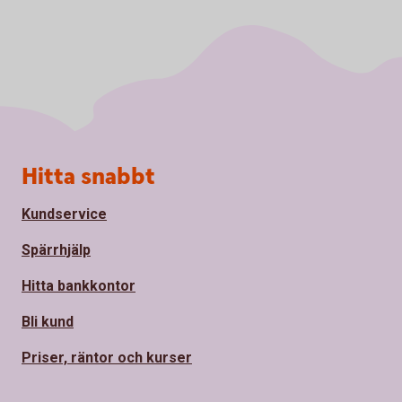
Sidfot
Hitta snabbt
Kundservice
Spärrhjälp
Hitta bankkontor
Bli kund
Priser, räntor och kurser