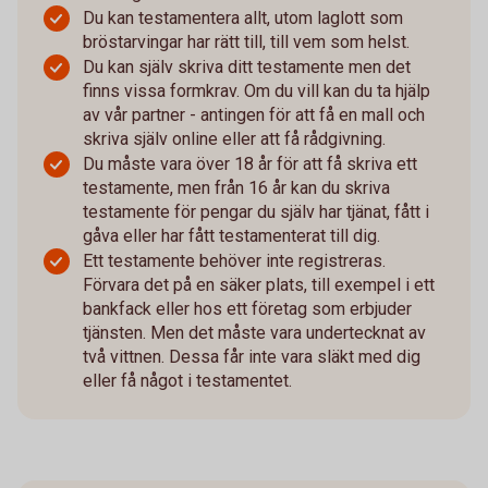
Du kan testamentera allt, utom laglott som
bröstarvingar har rätt till, till vem som helst.
Du kan själv skriva ditt testamente men det
finns vissa formkrav. Om du vill kan du ta hjälp
av vår partner - antingen för att få en mall och
skriva själv online eller att få rådgivning.
Du måste vara över 18 år för att få skriva ett
testamente, men från 16 år kan du skriva
testamente för pengar du själv har tjänat, fått i
gåva eller har fått testamenterat till dig.
Ett testamente behöver inte registreras.
Förvara det på en säker plats, till exempel i ett
bankfack eller hos ett företag som erbjuder
tjänsten. Men det måste vara undertecknat av
två vittnen. Dessa får inte vara släkt med dig
eller få något i testamentet.