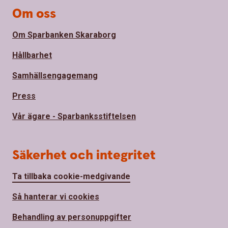
Om oss
Om Sparbanken Skaraborg
Hållbarhet
Samhällsengagemang
Press
Vår ägare - Sparbanksstiftelsen
Säkerhet och integritet
Ta tillbaka cookie-medgivande
Så hanterar vi cookies
Behandling av personuppgifter