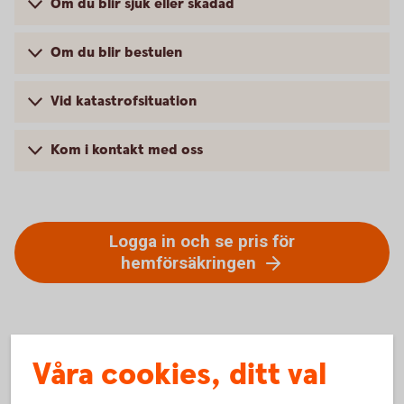
Om du blir sjuk eller skadad
Om du blir bestulen
Vid katastrofsituation
Kom i kontakt med oss
Logga in och se pris för
hemförsäkringen
Våra cookies, ditt val