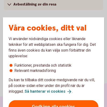
Avbeställning av din resa
Våra cookies, ditt val
Logga in och se pris för
hemförsäkringen
Vi använder nödvändiga cookies eller liknande
tekniker för att webbplatsen ska fungera för dig. Det
finns även cookies du kan välja som förbättrar din
upplevelse:
Funktioner, prestanda och statistik
Relevant marknadsföring
Du kan ta tillbaka ditt cookie-medgivande när du vill,
på cookie-sidan eller under din profil när du är
inloggad.
Så hanterar vi
cookies
.
Godkänn alla cookies