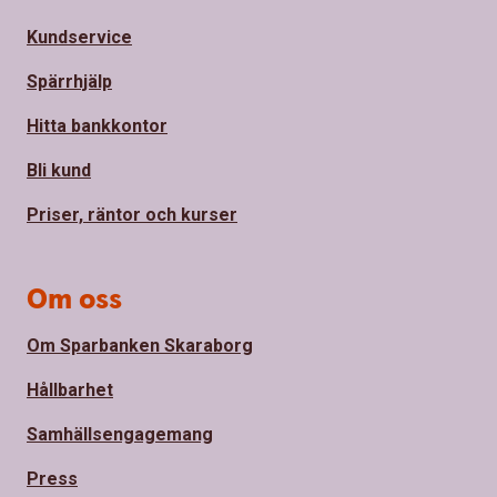
Kundservice
Spärrhjälp
Hitta bankkontor
Bli kund
Priser, räntor och kurser
Om oss
Om Sparbanken Skaraborg
Hållbarhet
Samhällsengagemang
Press