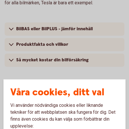
för alla bilmärken, Tesla är bara ett exempel.
BilBAS eller BilPLUS - jämför innehåll
Produktfakta och villkor
Så mycket kostar din bilförsäkring
Våra cookies, ditt val
Vanliga frågor om att försäkra
Tesla
Vi använder nödvändiga cookies eller liknande
tekniker för att webbplatsen ska fungera för dig. Det
finns även cookies du kan välja som förbättrar din
Trafik, hel och halv – vad är det för skillnad på
försäkringarna?
upplevelse: