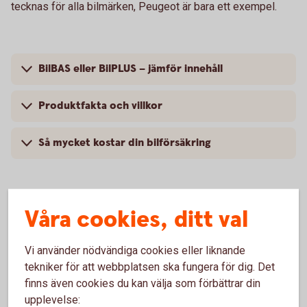
tecknas för alla bilmärken, Peugeot är bara ett exempel.
BilBAS eller BilPLUS – jämför innehåll
Produktfakta och villkor
Så mycket kostar din bilförsäkring
Våra cookies, ditt val
Vanliga frågor om att försäkra
Peugeot
Vi använder nödvändiga cookies eller liknande
tekniker för att webbplatsen ska fungera för dig. Det
finns även cookies du kan välja som förbättrar din
Trafik, hel och halv – vad är det för skillnad på
försäkringarna?
upplevelse: