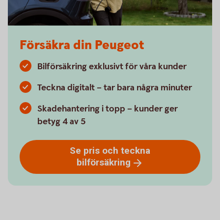
Försäkra din Peugeot
Bilförsäkring exklusivt för våra kunder
Teckna digitalt – tar bara några minuter
Skadehantering i topp – kunder ger
betyg 4 av 5
Se pris och teckna
bilförsäkring