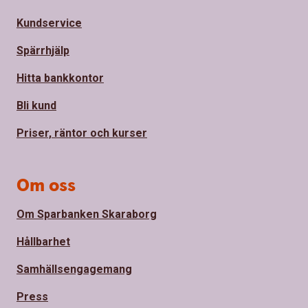
Kundservice
Spärrhjälp
Hitta bankkontor
Bli kund
Priser, räntor och kurser
Om oss
Om Sparbanken Skaraborg
Hållbarhet
Samhällsengagemang
Press