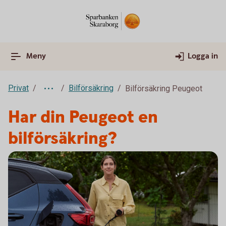
Meny
Logga in
Privat
Bilförsäkring
Bilförsäkring Peugeot
Har din Peugeot en
bilförsäkring?