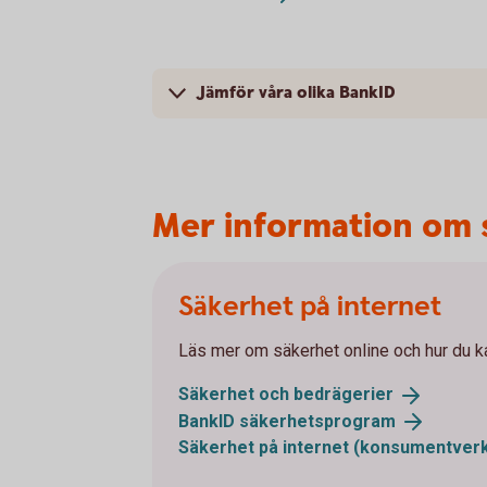
Jämför våra olika BankID
Mer information om 
Säkerhet på internet
Läs mer om säkerhet online och hur du k
Säkerhet och
bedrägerier
BankID
säkerhetsprogram
Säkerhet på internet
(konsumentverk