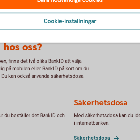
Bara nödvändiga cookies
Cookie-inställningar
n hos oss?
en, finns det två olika BankID att välja
 dig på mobilen eller BankID på kort om du
ss). Du kan också använda säkerhetsdosa.
Säkerhetsdosa
ur du beställer det BankID och
Med säkerhetsdosa kan du ident
i internetbanken.
Säkerhetsdosa