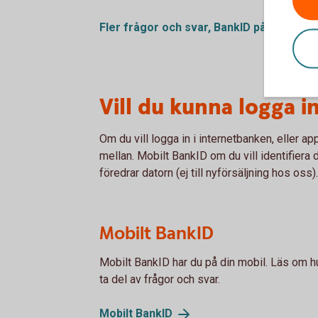
Fler frågor och svar, BankID på
fil
Vill du kunna logga i
Om du vill logga in i internetbanken, eller app
mellan. Mobilt BankID om du vill identifiera
föredrar datorn (ej till nyförsäljning hos o
Mobilt BankID
Mobilt BankID har du på din mobil. Läs om h
ta del av frågor och svar.
Mobilt
BankID