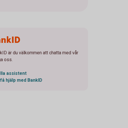
ankID
nkID är du välkommen att chatta med vår
ga oss.
lla assistent
få hjälp med BankID