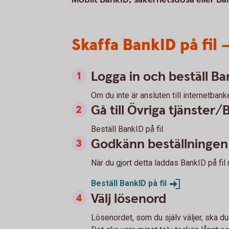
Skaffa BankID på fil 
Logga in och beställ Ba
Om du inte är ansluten till internetban
Gå till Övriga tjänster/
Beställ BankID på fil.
Godkänn beställningen
När du gjort detta laddas BankID på fil 
Beställ BankID på
fil
Välj lösenord
Lösenordet, som du själv väljer, ska d