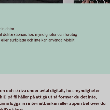
din dator
mpel deklarationen, hos myndigheter och företag
ller surfplatta och inte kan använda Mobilt
en och skriva under avtal digitalt, hos myndigheter
D på fil håller på att gå ut så förnyar du det inte,
l kunna logga in i internetbanken eller appen behöver du
nkID på kort.