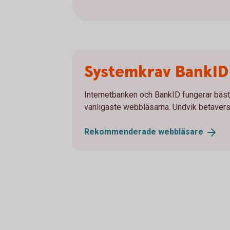
Systemkrav BankID 
Internetbanken och BankID fungerar bäs
vanligaste webbläsarna. Undvik betavers
Rekommenderade
webbläsare