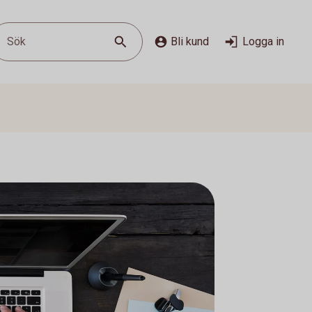
Sök
Bli kund
Logga in