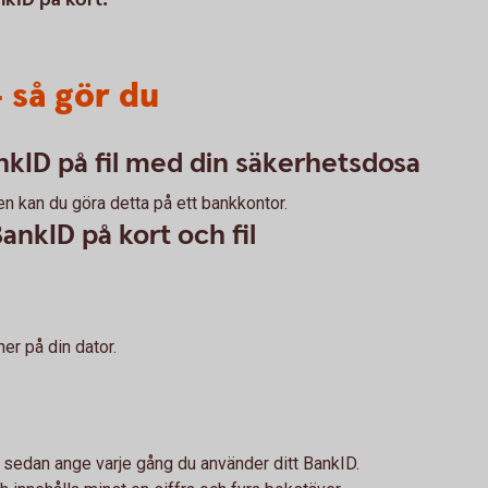
– så gör du
nkID på fil med din säkerhetsdosa
ken kan du göra detta på ett bankkontor.
BankID på kort och fil
ner på din dator.
u sedan ange varje gång du använder ditt BankID.