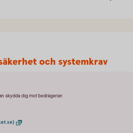
säkerhet och systemkrav
an skydda dig mot bedrägerier.
et.se)