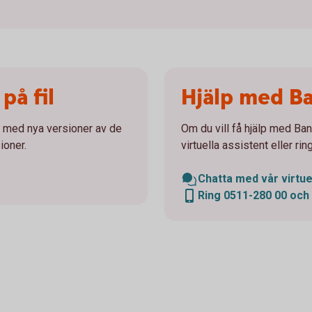
på fil
Hjälp med B
t med nya versioner av de
Om du vill få hjälp med Ba
ioner.
virtuella assistent eller rin
Chatta med vår virtue
Ring 0511-280 00 och 