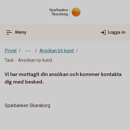
Meny
Logga in
Privat
Ansökan bli kund
Tack - Ansökan ny kund
Vi har mottagit din ansökan och kommer kontakta
dig med besked.
Sparbanken Skaraborg