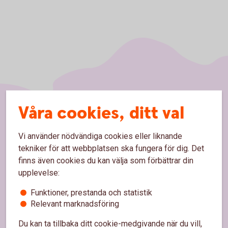
Våra cookies, ditt val
Sidfot
Hitta snabbt
Vi använder nödvändiga cookies eller liknande
Kundservice
tekniker för att webbplatsen ska fungera för dig. Det
finns även cookies du kan välja som förbättrar din
Spärrhjälp
upplevelse:
Hitta bankkontor
Funktioner, prestanda och statistik
Relevant marknadsföring
Bli kund
Du kan ta tillbaka ditt cookie-medgivande när du vill,
Priser, räntor och kurser