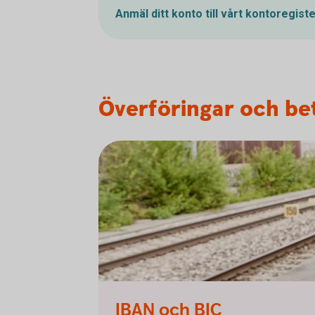
Anmäl ditt konto till vårt kontoregist
Överföringar och bet
IBAN och BIC