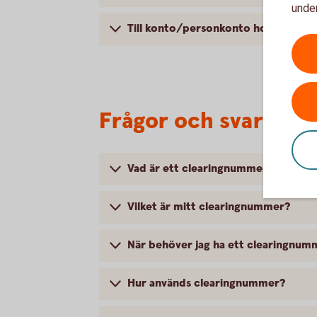
under
Till konto/personkonto hos annan 
Frågor och svar om
Vad är ett clearingnummer?
Vilket är mitt clearingnummer?
När behöver jag ha ett clearingnum
Hur används clearingnummer?