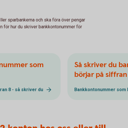
ler sparbankerna och ska föra över pengar
en för hur du skriver bankkontonummer för
tonummer som
Så skriver du 
börjar på siffran
an 8 - så skriver du
Bankkontonummer som bör