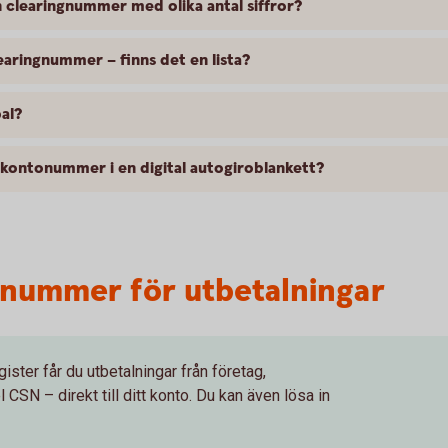
clearingnummer med olika antal siffror?
learingnummer – finns det en lista?
al?
 kontonummer i en digital autogiroblankett?
onummer för utbetalningar
gister får du utbetalningar från företag,
SN – direkt till ditt konto. Du kan även lösa in