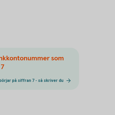
bankkontonummer som
 7
jar på siffran 7 - så skriver du