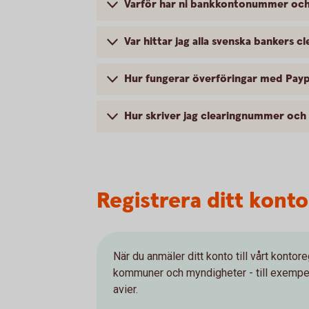
Varför har ni bankkontonummer och 
Var hittar jag alla svenska bankers c
Hur fungerar överföringar med Payp
Hur skriver jag clearingnummer och
Registrera ditt kont
När du anmäler ditt konto till vårt kontore
kommuner och myndigheter - till exempel C
avier.