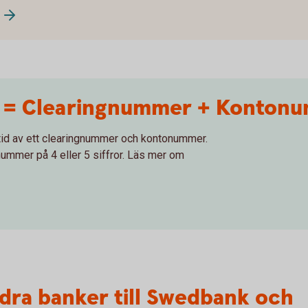
= Clearingnummer + Konton
tid av ett clearingnummer och kontonummer.
nummer på 4 eller 5 siffror. Läs mer om
dra banker till Swedbank och