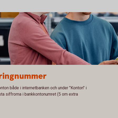
earingnummer
nton både i internetbanken och under "Konton" i
sta siffrorna i bankkontonumret (5 om extra