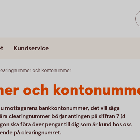
et
Kundservice
learingnummer och kontonummer
mer och kontonumm
 du mottagarens bankkontonummer, det vill säga
 clearingnummer börjar antingen på siffran 7 (4
 någon ska föra över pengar till dig som är kund hos oss
oende på clearingnumret.