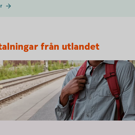
er
alningar från utlandet