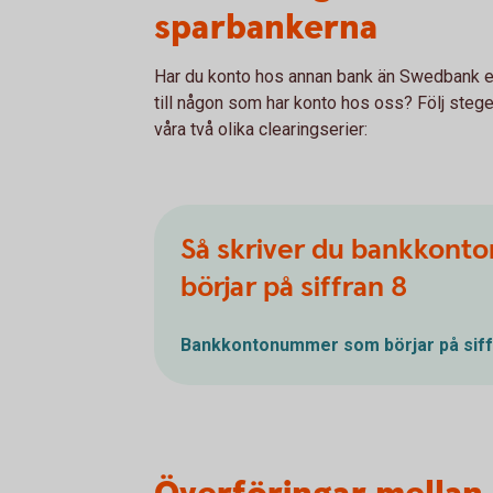
sparbankerna
Har du konto hos annan bank än Swedbank el
till någon som har konto hos oss? Följ steg
våra två olika clearingserier:
Så skriver du bankkon
börjar på siffran 8
Bankkontonummer som börjar på siffr