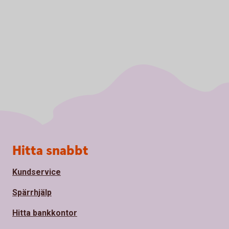
Sidfot
Hitta snabbt
Kundservice
Spärrhjälp
Hitta bankkontor