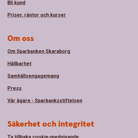
Bli kund
Priser, räntor och kurser
Om oss
Om Sparbanken Skaraborg
Hållbarhet
Samhällsengagemang
Press
Vår ägare - Sparbanksstiftelsen
Säkerhet och integritet
Ta tillbaka cookie-medgivande