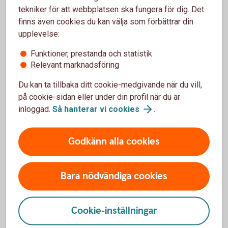
tekniker för att webbplatsen ska fungera för dig. Det
Öppet dygnet runt alla dagar.
finns även cookies du kan välja som förbättrar din
upplevelse:
08-411 10 11
Funktioner, prestanda och statistik
Relevant marknadsföring
Du kan ta tillbaka ditt cookie-medgivande när du vill,
på cookie-sidan eller under din profil när du är
inloggad.
Så hanterar vi
cookies
.
Godkänn alla cookies
Bara nödvändiga cookies
Cookie-inställningar