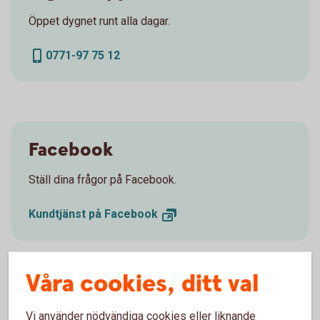
Öppet dygnet runt alla dagar.
0771-97 75 12
Facebook
Ställ dina frågor på Facebook.
Kundtjänst på
Facebook
Våra cookies, ditt val
Spärrservice
Vi använder nödvändiga cookies eller liknande