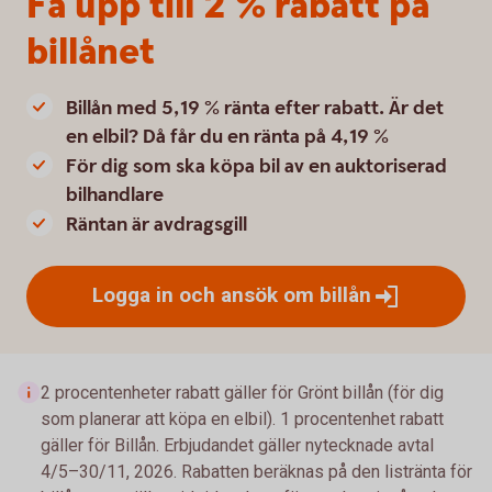
Få upp till 2 % rabatt på
billånet
Billån med 5,19 % ränta efter rabatt. Är det
en elbil? Då får du en ränta på 4,19 %
För dig som ska köpa bil av en auktoriserad
bilhandlare
Räntan är avdragsgill
Logga in och ansök om
billån
2 procentenheter rabatt gäller för Grönt billån (för dig
som planerar att köpa en elbil). 1 procentenhet rabatt
gäller för Billån. Erbjudandet gäller nytecknade avtal
4/5–30/11, 2026. Rabatten beräknas på den listränta för