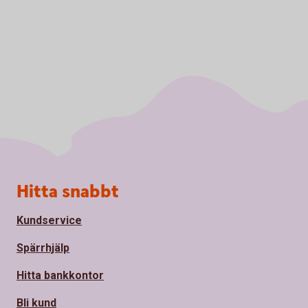
Sidfot
Hitta snabbt
Kundservice
Spärrhjälp
Hitta bankkontor
Bli kund