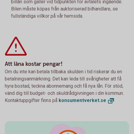
billån som gäller vid tidpunkten för avtalets ingående.
Bilen måste köpas från auktoriserad bilhandlare, se
fullständiga villkor på vår hemsida.
Att låna kostar pengar!
Om du inte kan betala tillbaka skulden i tid riskerar du en
betalningsanmärkning. Det kan leda till svårigheter att få
hyra bostad, teckna abonnemang och få nya lån. För stöd,
vänd dig till budget- och skuldrådgivningen i din kommun.
Kontaktuppgifter finns på
konsumentverket.
se