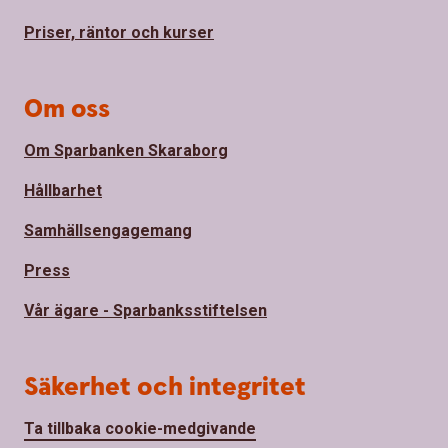
Priser, räntor och kurser
Om oss
Om Sparbanken Skaraborg
Hållbarhet
Samhällsengagemang
Press
Vår ägare - Sparbanksstiftelsen
Säkerhet och integritet
Ta tillbaka cookie-medgivande