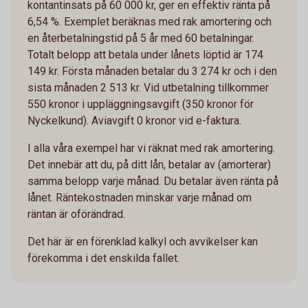
kontantinsats på 60 000 kr, ger en effektiv ränta på
6,54 %. Exemplet beräknas med rak amortering och
en återbetalningstid på 5 år med 60 betalningar.
Totalt belopp att betala under lånets löptid är 174
149 kr. Första månaden betalar du 3 274 kr och i den
sista månaden 2 513 kr. Vid utbetalning tillkommer
550 kronor i uppläggningsavgift (350 kronor för
Nyckelkund). Aviavgift 0 kronor vid e-faktura.
I alla våra exempel har vi räknat med rak amortering.
Det innebär att du, på ditt lån, betalar av (amorterar)
samma belopp varje månad. Du betalar även ränta på
lånet. Räntekostnaden minskar varje månad om
räntan är oförändrad.
Det här är en förenklad kalkyl och avvikelser kan
förekomma i det enskilda fallet.