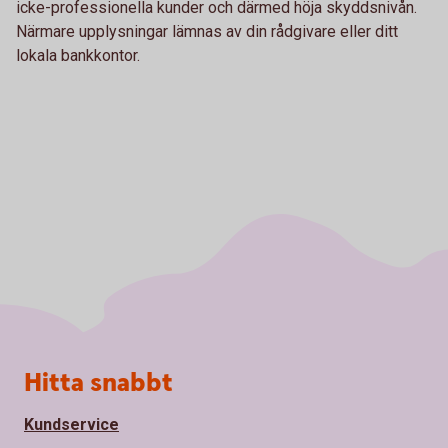
icke-professionella kunder och därmed höja skyddsnivån.
Närmare upplysningar lämnas av din rådgivare eller ditt
lokala bankkontor.
Sidfot
Hitta snabbt
Kundservice