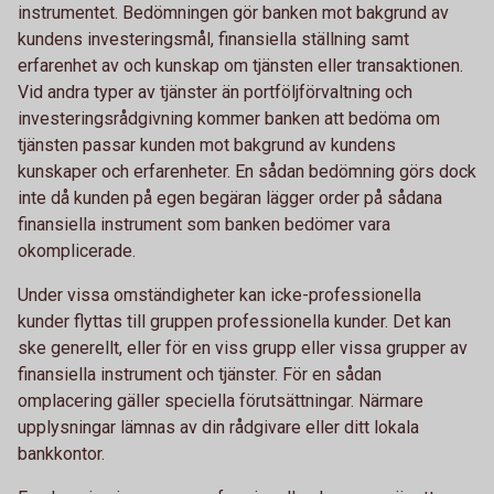
instrumentet. Bedömningen gör banken mot bakgrund av
kundens investeringsmål, finansiella ställning samt
erfarenhet av och kunskap om tjänsten eller transaktionen.
Vid andra typer av tjänster än portföljförvaltning och
investeringsrådgivning kommer banken att bedöma om
tjänsten passar kunden mot bakgrund av kundens
kunskaper och erfarenheter. En sådan bedömning görs dock
inte då kunden på egen begäran lägger order på sådana
finansiella instrument som banken bedömer vara
okomplicerade.
Under vissa omständigheter kan icke-professionella
kunder flyttas till gruppen professionella kunder. Det kan
ske generellt, eller för en viss grupp eller vissa grupper av
finansiella instrument och tjänster. För en sådan
omplacering gäller speciella förutsättningar. Närmare
upplysningar lämnas av din rådgivare eller ditt lokala
bankkontor.