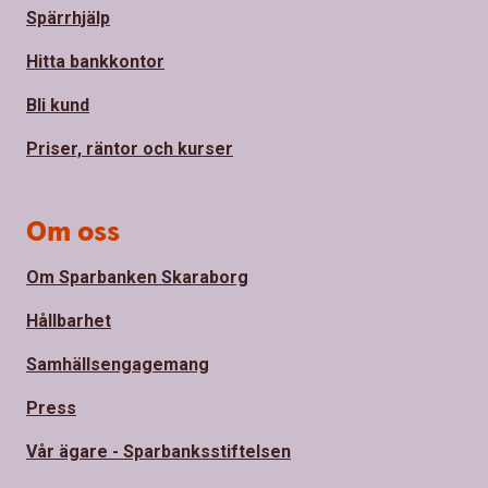
Spärrhjälp
Hitta bankkontor
Bli kund
Priser, räntor och kurser
Om oss
Om Sparbanken Skaraborg
Hållbarhet
Samhällsengagemang
Press
Vår ägare - Sparbanksstiftelsen