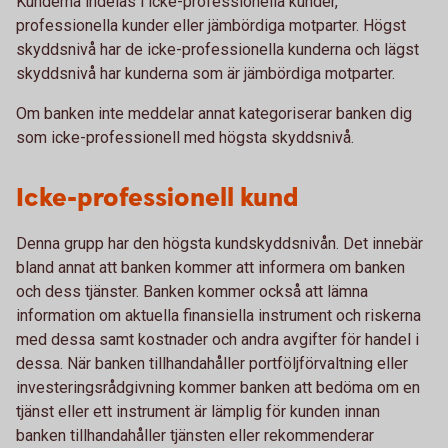
Kunderna indelas i icke-professionella kunder,
professionella kunder eller jämbördiga motparter. Högst
skyddsnivå har de icke-professionella kunderna och lägst
skyddsnivå har kunderna som är jämbördiga motparter.
Om banken inte meddelar annat kategoriserar banken dig
som icke-professionell med högsta skyddsnivå.
Icke-professionell kund
Denna grupp har den högsta kundskyddsnivån. Det innebär
bland annat att banken kommer att informera om banken
och dess tjänster. Banken kommer också att lämna
information om aktuella finansiella instrument och riskerna
med dessa samt kostnader och andra avgifter för handel i
dessa. När banken tillhandahåller portföljförvaltning eller
investeringsrådgivning kommer banken att bedöma om en
tjänst eller ett instrument är lämplig för kunden innan
banken tillhandahåller tjänsten eller rekommenderar