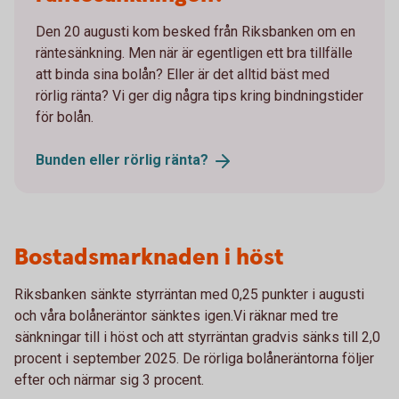
Den 20 augusti kom besked från Riksbanken om en
räntesänkning. Men när är egentligen ett bra tillfälle
att binda sina bolån? Eller är det alltid bäst med
rörlig ränta? Vi ger dig några tips kring bindningstider
för bolån.
Bunden eller rörlig
ränta?
Bostadsmarknaden i höst
Riksbanken sänkte styrräntan med 0,25 punkter i augusti
och våra bolåneräntor sänktes igen.Vi räknar med tre
sänkningar till i höst och att styrräntan gradvis sänks till 2,0
procent i september 2025. De rörliga bolåneräntorna följer
efter och närmar sig 3 procent.