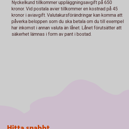
Nyckelkund tillkommer uppläggningsavgift på 650
kronor. Vid postala avier tillkommer en kostnad på 45
kronor i aviavgift. Valutakursförändringar kan komma att
påverka beloppen som du ska betala om du till exempel
har inkomst i annan valuta än lånet. Lånet förutsätter att
säkerhet lämnas i form av pant i bostad.
Sidfot
Hitta snabbt