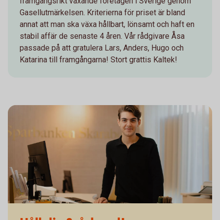
framgångsrikt växande företagen i Sverige genom
Gasellutmärkelsen. Kriterierna för priset är bland
annat att man ska växa hållbart, lönsamt och haft en
stabil affär de senaste 4 åren. Vår rådgivare Åsa
passade på att gratulera Lars, Anders, Hugo och
Katarina till framgångarna! Stort grattis Kaltek!