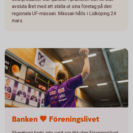
avsluta året med att ställa ut sina företag på den
regionala UF-mässan. Mässan hålls i Lidköping 24
mars.
Banken 🧡 Föreningslivet
Skaraborg hade inte varit sig likt utan föreningslivet.