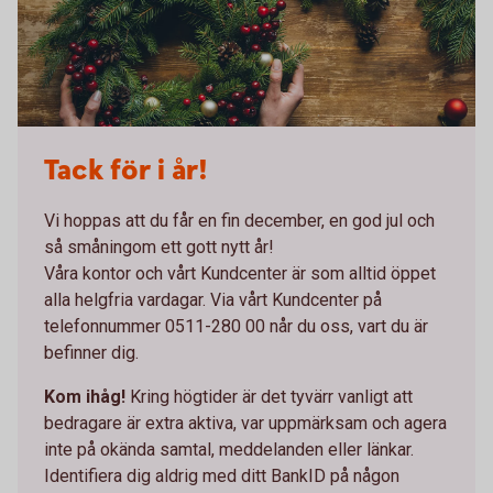
Tack för i år!
Vi hoppas att du får en fin december, en god jul och
så småningom ett gott nytt år!
Våra kontor och vårt Kundcenter är som alltid öppet
alla helgfria vardagar. Via vårt Kundcenter på
telefonnummer 0511-280 00 når du oss, vart du är
befinner dig.
Kom ihåg!
Kring högtider är det tyvärr vanligt att
bedragare är extra aktiva, var uppmärksam och agera
inte på okända samtal, meddelanden eller länkar.
Identifiera dig aldrig med ditt BankID på någon