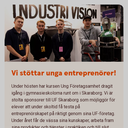
Vi stöttar unga entreprenörer!
Under hösten har kursen Ung Företagsamhet dragit
igång i gymnasieskolorna runt om i Skaraborg. Vi är
stolta sponsorer till UF Skaraborg som möjliggör för
elever att under skoltid få testa på
entreprenörskapet på riktigt genom sina UF-företag.
Under året får de vässa sina kunskaper, arbeta fram
sina produkter och tjänster i praktiken och till slut