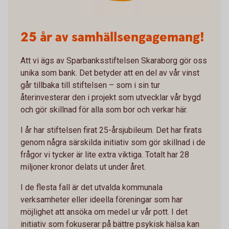
25 år av samhällsengagemang!
Att vi ägs av Sparbanksstiftelsen Skaraborg gör oss
unika som bank. Det betyder att en del av vår vinst
går tillbaka till stiftelsen – som i sin tur
återinvesterar den i projekt som utvecklar vår bygd
och gör skillnad för alla som bor och verkar här.
I år har stiftelsen firat 25-årsjubileum. Det har firats
genom några särskilda initiativ som gör skillnad i de
frågor vi tycker är lite extra viktiga. Totalt har 28
miljoner kronor delats ut under året.
I de flesta fall är det utvalda kommunala
verksamheter eller ideella föreningar som har
möjlighet att ansöka om medel ur vår pott. I det
initiativ som fokuserar på bättre psykisk hälsa kan