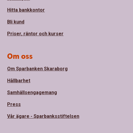
Hitta bankkontor
Bli kund
Priser, räntor och kurser
Om oss
Om Sparbanken Skaraborg
Hållbarhet
Samhällsengagemang
Press
Vår ägare - Sparbanksstiftelsen