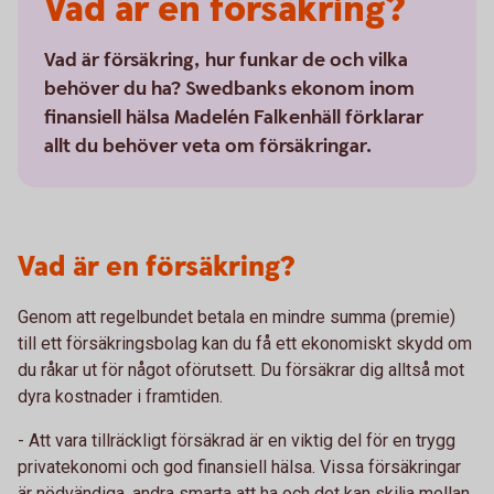
Vad är en försäkring?
Vad är försäkring, hur funkar de och vilka
behöver du ha? Swedbanks ekonom inom
finansiell hälsa Madelén Falkenhäll förklarar
allt du behöver veta om försäkringar.
Vad är en försäkring?
Genom att regelbundet betala en mindre summa (premie)
till ett försäkringsbolag kan du få ett ekonomiskt skydd om
du råkar ut för något oförutsett. Du försäkrar dig alltså mot
dyra kostnader i framtiden.
- Att vara tillräckligt försäkrad är en viktig del för en trygg
privatekonomi och god finansiell hälsa. Vissa försäkringar
är nödvändiga, andra smarta att ha och det kan skilja mellan