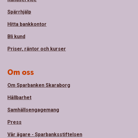
Spärrhjälp
Hitta bankkontor
Bli kund
Priser, räntor och kurser
Om oss
Om Sparbanken Skaraborg
Hållbarhet
Samhällsengagemang
Press
Vår ägare - Sparbanksstiftelsen