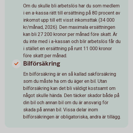
Om du skulle bli arbetslös har du som medlem
i en a-kassa rätt till ersättning på 80 procent av
inkomst upp till ett visst inkomsttak (34 000
kr/månad, 2026). Den maximala ersättningen
kan bli 27 200 kronor per månad före skatt. Är
du inte med i a-kassan och blir arbetslös får du
i stället en ersättning på runt 11 000 kronor
före skatt per månad.
Bilförsäkring
En bilförsäkring är en så kallad sakförsäkring
som du måste ha om du äger en bil. Utan
bilförsäkring kan det bli väldigt kostsamt om
något skulle hända. Den täcker skador både på
din bil och annan bil om du är ansvarig för
skada på annan bil. Vissa delar inom
bilförsäkringen är obligatoriska, andra är tillägg.