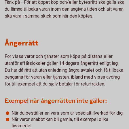
Tänk på - För att öppet köp och/eller bytesrätt ska gälla ska
du lämna tillbaka varan inom den angivna tiden och att varan
ska vara i samma skick som när den köptes.
Ångerrätt
För vissa varor och tjänster som köps på distans eller
utanför affärslokaler gäller 14 dagars ångerrätt enligt lag.
Du har då rätt att utan anledning ångra avtalet och få tillbaka
pengarna för varan eller tjänsten, ibland med vissa avdrag
för till exempel att du själv betalar för returfrakten.
Exempel när ångerrätten inte gäller:
När du beställer en vara som är specialtillverkad för dig
När varor snabbt kan bli gamla, till exempel olika
livsmedel