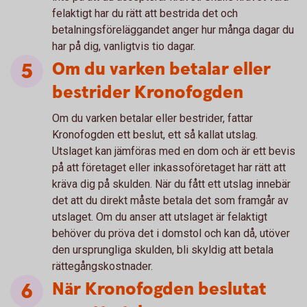
felaktigt har du rätt att bestrida det och
betalningsföreläggandet anger hur många dagar du
har på dig, vanligtvis tio dagar.
Om du varken betalar eller
bestrider Kronofogden
Om du varken betalar eller bestrider, fattar
Kronofogden ett beslut, ett så kallat utslag.
Utslaget kan jämföras med en dom och är ett bevis
på att företaget eller inkassoföretaget har rätt att
kräva dig på skulden. När du fått ett utslag innebär
det att du direkt måste betala det som framgår av
utslaget. Om du anser att utslaget är felaktigt
behöver du pröva det i domstol och kan då, utöver
den ursprungliga skulden, bli skyldig att betala
rättegångskostnader.
När Kronofogden beslutat