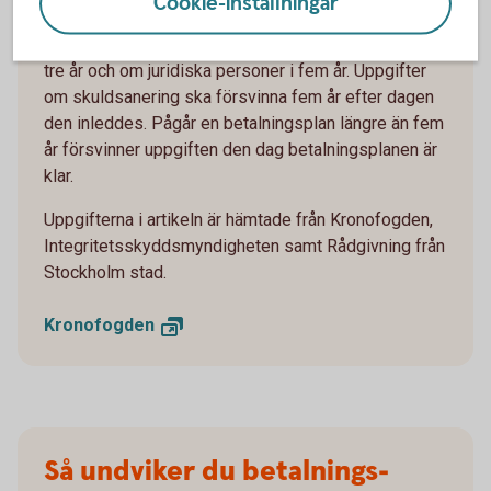
Cookie-inställningar
kreditupplysningsföretagens register varierar.
Vanligtvis finns uppgifter om privatpersoner kvar i
tre år och om juridiska personer i fem år. Uppgifter
om skuldsanering ska försvinna fem år efter dagen
den inleddes. Pågår en betalningsplan längre än fem
år försvinner uppgiften den dag betalningsplanen är
klar.
Uppgifterna i artikeln är hämtade från Kronofogden,
Integritetsskyddsmyndigheten samt Rådgivning från
Stockholm stad.
Kronofogden
Så undviker du betalnings­