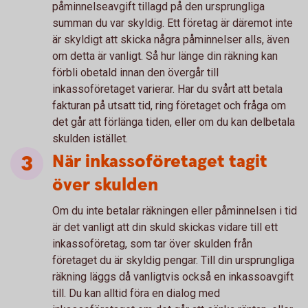
påminnelseavgift tillagd på den ursprungliga
summan du var skyldig. Ett företag är däremot inte
är skyldigt att skicka några påminnelser alls, även
om detta är vanligt. Så hur länge din räkning kan
förbli obetald innan den övergår till
inkassoföretaget varierar. Har du svårt att betala
fakturan på utsatt tid, ring företaget och fråga om
det går att förlänga tiden, eller om du kan delbetala
skulden istället.
När inkassoföretaget tagit
över skulden
Om du inte betalar räkningen eller påminnelsen i tid
är det vanligt att din skuld skickas vidare till ett
inkassoföretag, som tar över skulden från
företaget du är skyldig pengar. Till din ursprungliga
räkning läggs då vanligtvis också en inkassoavgift
till. Du kan alltid föra en dialog med