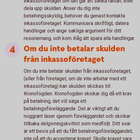
inkassoföretaget om det går att sänka räntan, eller
dela upp skulden. Anser du dig inte
betalningsskyldig, behöver du genast kontakta
inkassoföretaget. Kommunicera skriftligt, datera
handlingar och ange sakliga argument för ditt
resonemang, och kom ihåg att spara alla handlingar.
Om du inte betalar skulden
från inkassoföretaget
Om du inte betalar skulden från inkassoföretaget,
(eller från företaget, om de inte arbetar med ett
inkassoföretag) kan skulden skickas till
Kronofogden. Kronofogden skickar dig då ett krav
på betalning, det vill säga ett
betalningsföreläggande. Det är viktigt att du
noggrant läser igenom föreläggandet och skickar
tillbaka delgivningskvittot som medföljt. Ditt svar
är ett bevis på att du fått betalningsföreläggandet,
inte på att du accepterar kravet. Skulle kravet vara