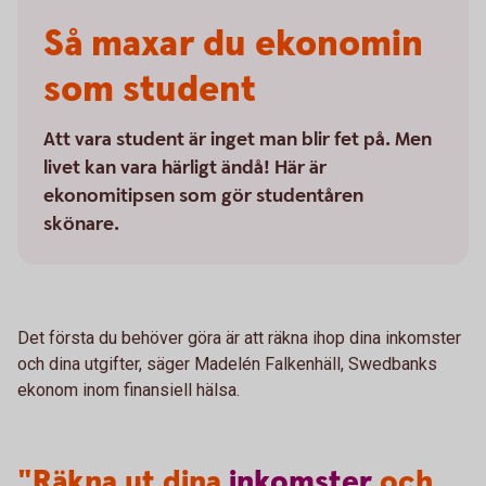
Så maxar du ekonomin
som student
Att vara student är inget man blir fet på. Men
livet kan vara härligt ändå! Här är
ekonomitipsen som gör studentåren
skönare.
Det första du behöver göra är att räkna ihop dina inkomster
och dina utgifter, säger Madelén Falkenhäll, Swedbanks
ekonom inom finansiell hälsa.
"Räkna ut dina
inkomster
och