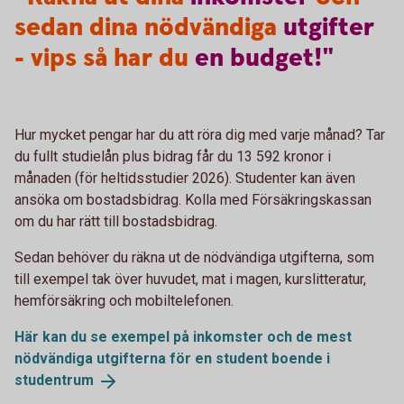
sedan dina nödvändiga
utgifter
- vips så har du
en
budget!"
Hur mycket pengar har du att röra dig med varje månad? Tar
du fullt studielån plus bidrag får du 13 592 kronor i
månaden (för heltidsstudier 2026). Studenter kan även
ansöka om bostadsbidrag. Kolla med Försäkringskassan
om du har rätt till bostadsbidrag.
Sedan behöver du räkna ut de nödvändiga utgifterna, som
till exempel tak över huvudet, mat i magen, kurslitteratur,
hemförsäkring och mobiltelefonen.
Här kan du se exempel på inkomster och de mest
nödvändiga utgifterna för en student boende i
studentrum