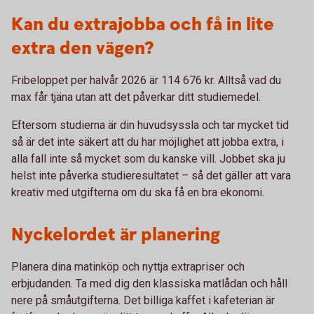
Kan du extrajobba och få in lite
extra den vägen?
Fribeloppet per halvår 2026 är 114 676 kr. Alltså vad du
max får tjäna utan att det påverkar ditt studiemedel.
Eftersom studierna är din huvudsyssla och tar mycket tid
så är det inte säkert att du har möjlighet att jobba extra, i
alla fall inte så mycket som du kanske vill. Jobbet ska ju
helst inte påverka studieresultatet – så det gäller att vara
kreativ med utgifterna om du ska få en bra ekonomi.
Nyckelordet är planering
Planera dina matinköp och nyttja extrapriser och
erbjudanden. Ta med dig den klassiska matlådan och håll
nere på småutgifterna. Det billiga kaffet i kafeterian är