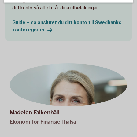
bidrag eller studiemedel från CSN. Se till att anmäla
ditt konto så att du får dina utbetalningar.
Guide – så ansluter du ditt konto till Swedbanks
kontoregister
Madelén Falkenhäll
Ekonom för Finansiell hälsa