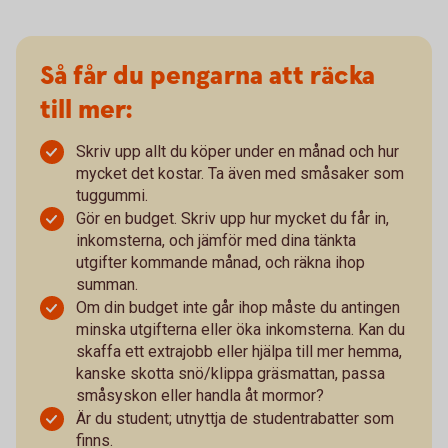
Så får du pengarna att räcka
till mer:
Skriv upp allt du köper under en månad och hur
mycket det kostar. Ta även med småsaker som
tuggummi.
Gör en budget. Skriv upp hur mycket du får in,
inkomsterna, och jämför med dina tänkta
utgifter kommande månad, och räkna ihop
summan.
Om din budget inte går ihop måste du antingen
minska utgifterna eller öka inkomsterna. Kan du
skaffa ett extrajobb eller hjälpa till mer hemma,
kanske skotta snö/klippa gräsmattan, passa
småsyskon eller handla åt mormor?
Är du student; utnyttja de studentrabatter som
finns.