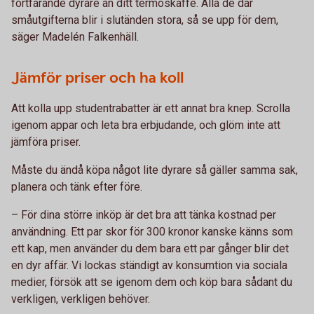
fortfarande dyrare än ditt termoskaffe. Alla de där
småutgifterna blir i slutänden stora, så se upp för dem,
säger Madelén Falkenhäll.
Jämför priser och ha koll
Att kolla upp studentrabatter är ett annat bra knep. Scrolla
igenom appar och leta bra erbjudande, och glöm inte att
jämföra priser.
Måste du ändå köpa något lite dyrare så gäller samma sak,
planera och tänk efter före.
– För dina större inköp är det bra att tänka kostnad per
användning. Ett par skor för 300 kronor kanske känns som
ett kap, men använder du dem bara ett par gånger blir det
en dyr affär. Vi lockas ständigt av konsumtion via sociala
medier, försök att se igenom dem och köp bara sådant du
verkligen, verkligen behöver.