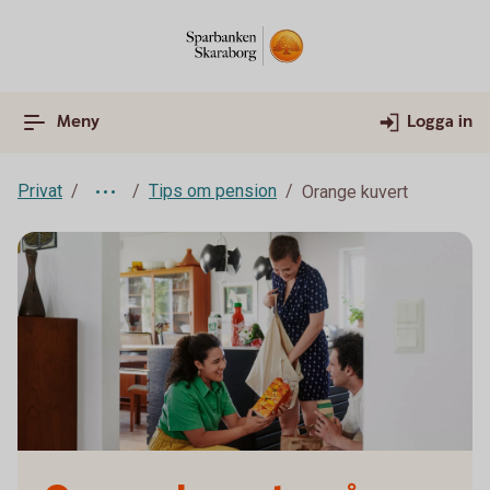
Meny
Logga in
Privat
Tips om pension
Orange kuvert