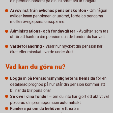
din pension baserat på din inkomst två år tidigare.
Arvsvinst från avlidnas pensionskonton -
Om någon
avlider innan pensionen är uttömd, fördelas pengarna
mellan övriga pensionssparare.
Administrations- och fondavgifter -
Avgifter som tas
ut för att hantera din pension och de fonder du har valt.
Värdeförändring -
Visar hur mycket din pension har
ökat eller minskat i värde under året.
Vad kan du göra nu?
Logga in på Pensionsmyndighetens hemsida
för en
detaljerad prognos på hur står din pension kommer att
bli när du blir pensionär.
Se över dina fonder
– om du inte har gjort ett aktivt val
placeras din premiepension automatiskt.
Fundera på om du behöver ett extra