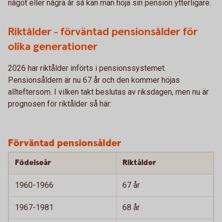
något eller några år så kan man höja sin pension ytterligare.
Riktålder - förväntad pensionsålder för
olika generationer
2026 har riktålder införts i pensionssystemet.
Pensionsåldern är nu 67 år och den kommer höjas
allteftersom. I vilken takt beslutas av riksdagen, men nu är
prognosen för riktålder så här:
Förväntad pensionsålder
Födelseår
Riktålder
1960-1966
67 år
1967-1981
68 år