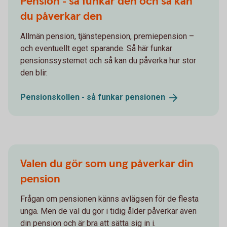
Pension - så funkar den och så kan
du påverkar den
Allmän pension, tjänstepension, premiepension –
och eventuellt eget sparande. Så här funkar
pensionssystemet och så kan du påverka hur stor
den blir.
Pensionskollen - så funkar
pensionen
Valen du gör som ung påverkar din
pension
Frågan om pensionen känns avlägsen för de flesta
unga. Men de val du gör i tidig ålder påverkar även
din pension och är bra att sätta sig in i.