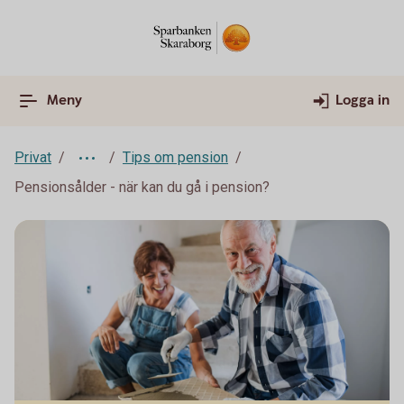
Meny
Logga in
Privat
Tips om pension
Pensionsålder - när kan du gå i pension?