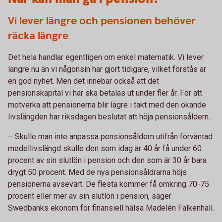
Vi lever längre och pensionen behöver
räcka längre
Det hela handlar egentligen om enkel matematik. Vi lever
längre nu än vi någonsin har gjort tidigare, vilket förstås är
en god nyhet. Men det innebär också att det
pensionskapital vi har ska betalas ut under fler år. För att
motverka att pensionerna blir lägre i takt med den ökande
livslängden har riksdagen beslutat att höja pensionsåldern.
– Skulle man inte anpassa pensionsåldern utifrån förväntad
medellivslängd skulle den som idag är 40 år få under 60
procent av sin slutlön i pension och den som är 30 år bara
drygt 50 procent. Med de nya pensionsåldrarna höjs
pensionerna avsevärt. De flesta kommer få omkring 70-75
procent eller mer av sin slutlön i pension, säger
Swedbanks ekonom för finansiell hälsa Madelén Falkenhäll.