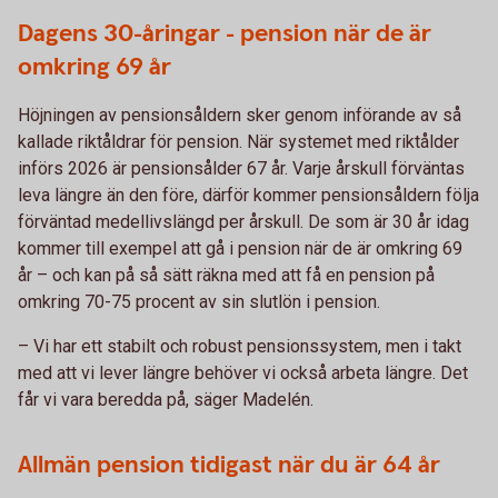
Dagens 30-åringar - pension när de är
omkring 69 år
Höjningen av pensionsåldern sker genom införande av så
kallade riktåldrar för pension. När systemet med riktålder
införs 2026 är pensionsålder 67 år. Varje årskull förväntas
leva längre än den före, därför kommer pensionsåldern följa
förväntad medellivslängd per årskull. De som är 30 år idag
kommer till exempel att gå i pension när de är omkring 69
år – och kan på så sätt räkna med att få en pension på
omkring 70-75 procent av sin slutlön i pension.
– Vi har ett stabilt och robust pensionssystem, men i takt
med att vi lever längre behöver vi också arbeta längre. Det
får vi vara beredda på, säger Madelén.
Allmän pension tidigast när du är 64 år