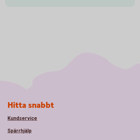
Sidfot
Hitta snabbt
Kundservice
Spärrhjälp