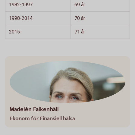
1982-1997
69 år
1998-2014
70 år
2015-
71 år
Madelén Falkenhäll
Ekonom för Finansiell hälsa