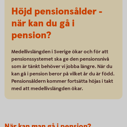
Höjd pensionsålder -
när kan du gå i
pension?
Medellivslängden i Sverige ökar och för att
pensionssystemet ska ge den pensionsnivå
som är tänkt behöver vi jobba längre. När du
kan gå i pension beror på vilket år du är född.
Pensionsåldern kommer fortsätta höjas i takt
med att medellivslängden ökar.
När kan man gå i pension?