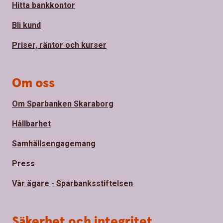
Hitta bankkontor
Bli kund
Priser, räntor och kurser
Om oss
Om Sparbanken Skaraborg
Hållbarhet
Samhällsengagemang
Press
Vår ägare - Sparbanksstiftelsen
Säkerhet och integritet