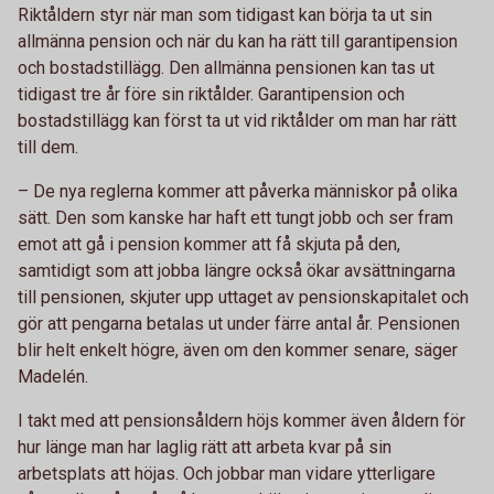
Riktåldern styr när man som tidigast kan börja ta ut sin
allmänna pension och när du kan ha rätt till garantipension
och bostadstillägg. Den allmänna pensionen kan tas ut
tidigast tre år före sin riktålder. Garantipension och
bostadstillägg kan först ta ut vid riktålder om man har rätt
till dem.
– De nya reglerna kommer att påverka människor på olika
sätt. Den som kanske har haft ett tungt jobb och ser fram
emot att gå i pension kommer att få skjuta på den,
samtidigt som att jobba längre också ökar avsättningarna
till pensionen, skjuter upp uttaget av pensionskapitalet och
gör att pengarna betalas ut under färre antal år. Pensionen
blir helt enkelt högre, även om den kommer senare, säger
Madelén.
I takt med att pensionsåldern höjs kommer även åldern för
hur länge man har laglig rätt att arbeta kvar på sin
arbetsplats att höjas. Och jobbar man vidare ytterligare