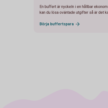
En buffert är nyckeln i en hållbar ekonom
kan du lösa oväntade utgifter så är det k
Börja
buffertspara