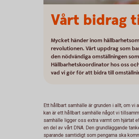
Vårt bidrag t
Mycket händer inom hållbarhetsomr
revolutionen. Vårt uppdrag som bank
den nödvändiga omställningen som vi
Hållbarhetskoordinator hos oss och
vad vi gör för att bidra till omställn
Ett hållbart samhälle är grunden i allt, om vi
kan är ett hållbart samhälle något vi tillsamm
samhälle ligger oss extra varmt om hjärtat 
en del av vårt DNA. Den grundläggande tanke
sparande samtidigt som pengarna ska komma 