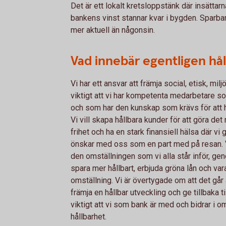
Det är ett lokalt kretsloppstänk där insättarn
bankens vinst stannar kvar i bygden. Sparban
mer aktuell än någonsin.
Vad innebär egentligen hå
Vi har ett ansvar att främja social, etisk, m
viktigt att vi har kompetenta medarbetare som
och som har den kunskap som krävs för att h
Vi vill skapa hållbara kunder för att göra det
frihet och ha en stark finansiell hälsa där vi 
önskar med oss som en part med på resan. Vi
den omställningen som vi alla står inför, gen
spara mer hållbart, erbjuda gröna lån och va
omställning. Vi är övertygade om att det går
främja en hållbar utveckling och ge tillbaka ti
viktigt att vi som bank är med och bidrar i o
hållbarhet.