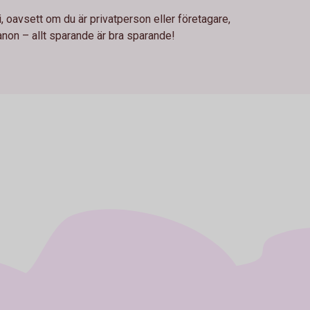
i, oavsett om du är privatperson eller företagare,
anon – allt sparande är bra sparande!