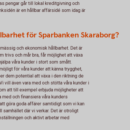
as pengar går till lokal kreditgivning och
ksidén är en hållbar affärsidé som idag är
llbarhet för Sparbanken Skaraborg?
iljömässig och ekonomisk hållbarhet. Det är
 trivs och mår bra, får möjlighet att växa
jälpa våra kunder i stort som smått.
 möjligt för våra kunder att känna trygghet,
ger dem potential att växa i den riktning de
 vill även vara med och stötta våra kunder i
om att till exempel erbjuda möjligheter att
ra med och finansiera våra kunders
 att göra goda affärer samtidigt som vi kan
ll samhället där vi verkar. Det är otroligt
mställningen och aktivt arbetar med