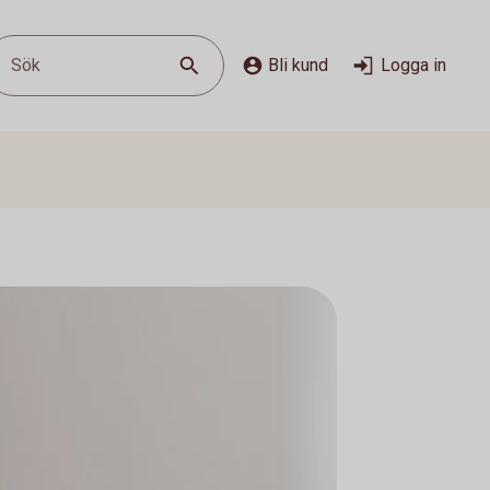
Sök
Bli kund
Logga in