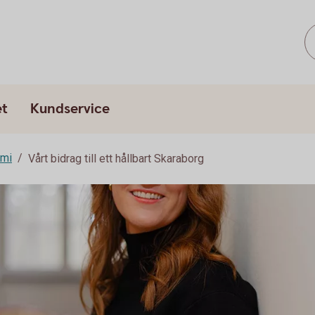
et
Kundservice
omi
Vårt bidrag till ett hållbart Skaraborg