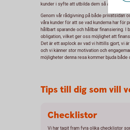
kunder i syfte att utbilda dem så att de kan
Genom vår rådgivning på både privatsidan oc
våra kunder för att se vad kunderna har för 
hållbart sparande och hållbar finansiering. I 
obligation, vilket ger oss möjlighet att finan
Det är ett axplock av vad vi hittills gjort, vi
och vi känner stor motivation och engageman
möjligheter denna resa kommer bjuda både o
Tips till dig som vil
Checklistor
Vi har tagit fram fyra olika checklistor som