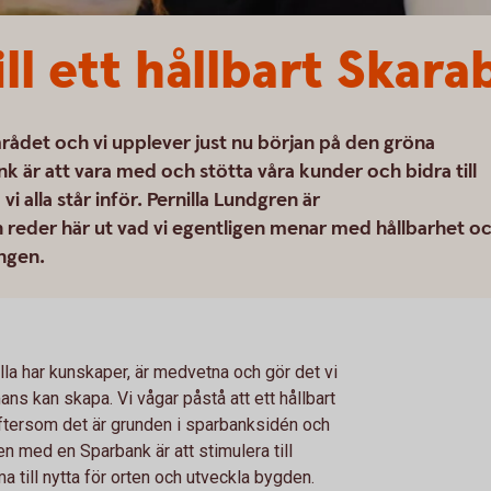
ill ett hållbart Skar
ådet och vi upplever just nu början på den gröna
 är att vara med och stötta våra kunder och bidra till
 alla står inför. Pernilla Lundgren är
 reder här ut vad vi egentligen menar med hållbarhet o
ingen.
 alla har kunskaper, är medvetna och gör det vi
ans kan skapa. Vi vågar påstå att ett hållbart
eftersom det är grunden i sparbanksidén och
n med en Sparbank är att stimulera till
till nytta för orten och utveckla bygden.