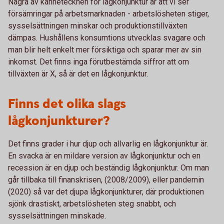
Några av kännetecknen för lågkonjunktur är att vi ser
försämringar på arbetsmarknaden - arbetslösheten stiger,
sysselsättningen minskar och produktionstillväxten
dämpas. Hushållens konsumtions utvecklas svagare och
man blir helt enkelt mer försiktiga och sparar mer av sin
inkomst. Det finns inga förutbestämda siffror att om
tillväxten är X, så är det en lågkonjunktur.
Finns det olika slags
lågkonjunkturer?
Det finns grader i hur djup och allvarlig en lågkonjunktur är.
En svacka är en mildare version av lågkonjunktur och en
recession är en djup och beständig lågkonjunktur. Om man
går tillbaka till finanskrisen, (2008/2009), eller pandemin
(2020) så var det djupa lågkonjunkturer, där produktionen
sjönk drastiskt, arbetslösheten steg snabbt, och
sysselsättningen minskade.