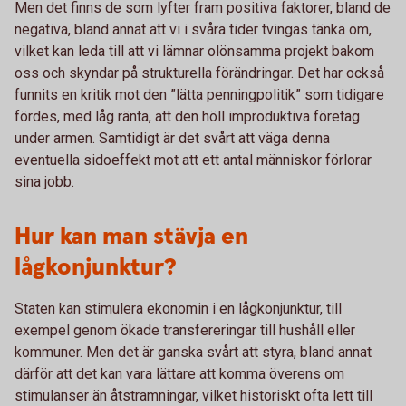
Men det finns de som lyfter fram positiva faktorer, bland de
negativa, bland annat att vi i svåra tider tvingas tänka om,
vilket kan leda till att vi lämnar olönsamma projekt bakom
oss och skyndar på strukturella förändringar. Det har också
funnits en kritik mot den ”lätta penningpolitik” som tidigare
fördes, med låg ränta, att den höll improduktiva företag
under armen. Samtidigt är det svårt att väga denna
eventuella sidoeffekt mot att ett antal människor förlorar
sina jobb.
Hur kan man stävja en
lågkonjunktur?
Staten kan stimulera ekonomin i en lågkonjunktur, till
exempel genom ökade transfereringar till hushåll eller
kommuner. Men det är ganska svårt att styra, bland annat
därför att det kan vara lättare att komma överens om
stimulanser än åtstramningar, vilket historiskt ofta lett till