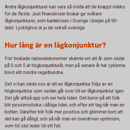
Andra lågkonjunkturer kan vara så milda att de knappt märks
för de flesta. Just finanskriser brukar ge svårare
lågkonjunkturer, som bankkrisen i Sverige i början på 90-
talet. Lyckligtvis är ju de också ovanliga.
Hur lång är en lågkonjunktur?
Förr brukade nationalekonomer skämta om att år som slutar
på 0 och 5 är högkonjunkturår, men på senare år har cyklerna
blivit allt mindre regelbundna.
Det vi kan vänta oss är att en lågkonjunktur följs av en
högkonjunktur som sedan går över till en lågkonjunktur igen.
Det går alltså upp och ner hela tiden. Det beror på att folk
blir pessimistiska i dåliga tider, och efter ett tag når man en
botten. Därefter blir folk mer positiva och glömmer bort att
det kan gå dåligt, och så når man en överdriven optimism,
som till slut leder till ett fall.