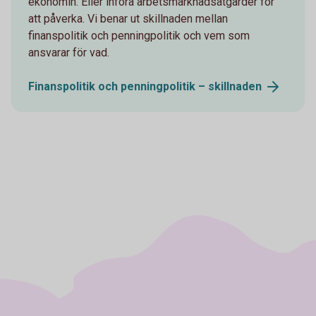
ekonomin. Eller införa arbetsmarknadsåtgärder för
att påverka. Vi benar ut skillnaden mellan
finanspolitik och penningpolitik och vem som
ansvarar för vad.
Finanspolitik och penningpolitik –
skillnaden