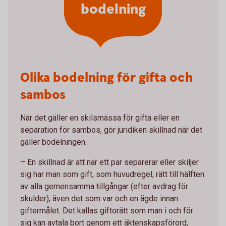
bodelning
Olika bodelning för gifta och
sambos
När det gäller en skilsmässa för gifta eller en
separation för sambos, gör juridiken skillnad när det
gäller bodelningen.
– En skillnad är att när ett par separerar eller skiljer
sig har man som gift, som huvudregel, rätt till hälften
av alla gemensamma tillgångar (efter avdrag för
skulder), även det som var och en ägde innan
giftermålet. Det kallas giftorätt som man i och för
sig kan avtala bort genom ett äktenskapsförord,