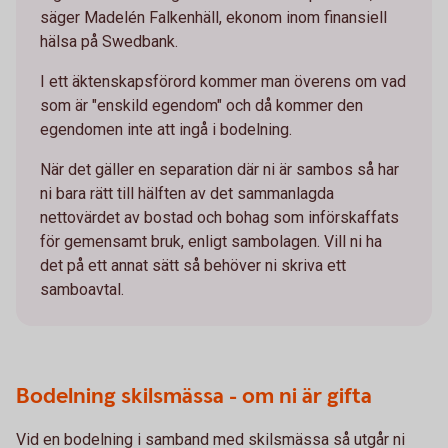
säger Madelén Falkenhäll, ekonom inom finansiell
hälsa på Swedbank.
I ett äktenskapsförord kommer man överens om vad
som är "enskild egendom" och då kommer den
egendomen inte att ingå i bodelning.
När det gäller en separation där ni är sambos så har
ni bara rätt till hälften av det sammanlagda
nettovärdet av bostad och bohag som införskaffats
för gemensamt bruk, enligt sambolagen. Vill ni ha
det på ett annat sätt så behöver ni skriva ett
samboavtal.
Bodelning skilsmässa - om ni är gifta
Vid en bodelning i samband med skilsmässa så utgår ni