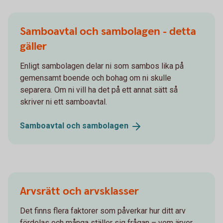
Samboavtal och sambolagen - detta
gäller
Enligt sambolagen delar ni som sambos lika på
gemensamt boende och bohag om ni skulle
separera. Om ni vill ha det på ett annat sätt så
skriver ni ett samboavtal.
Samboavtal och
sambolagen
Arvsrätt och arvsklasser
Det finns flera faktorer som påverkar hur ditt arv
fördelas och många ställer sig frågan – vem ärver