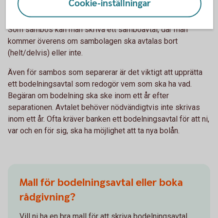
Cookie-inställningar
betalar hälften var på de större utgifterna, säger Madelén.
Som sambos kan man skriva ett samboavtal, där man
kommer överens om sambolagen ska avtalas bort
(helt/delvis) eller inte.
Även för sambos som separerar är det viktigt att upprätta
ett bodelningsavtal som redogör vem som ska ha vad.
Begäran om bodelning ska ske inom ett år efter
separationen. Avtalet behöver nödvändigtvis inte skrivas
inom ett år. Ofta kräver banken ett bodelningsavtal för att ni,
var och en för sig, ska ha möjlighet att ta nya bolån.
Mall för bodelningsavtal eller boka
rådgivning?
Vill ni ha en bra mall för att skriva bodelningsavtal