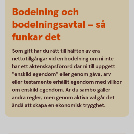
Bodelning och
bodelningsavtal – så
funkar det
Som gift har du rätt till hälften av era
nettotillgångar vid en bodelning om ni inte
har ett äktenskapsförord där ni till uppgett
"enskild egendom" eller genom gåva, arv
eller testamente erhållit egendom med villkor
om enskild egendom. Är du sambo gäller
andra regler, men genom aktiva val går det
ändå att skapa en ekonomisk trygghet.