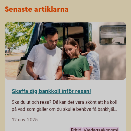
Senaste artiklarna
Skaffa dig bankkoll inför resan!
Ska du ut och resa? Då kan det vara skönt att ha koll
på vad som gäller om du skulle behöva få bankhjälp
medan du är borta.
12 nov. 2025
Fritid
Vardagsekonomi