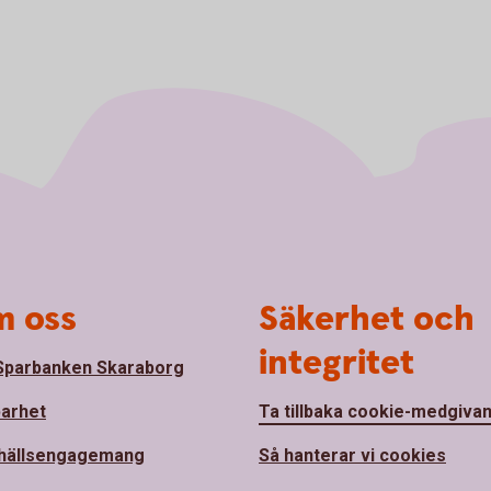
 oss
Säkerhet och
integritet
parbanken Skaraborg
barhet
Ta tillbaka cookie-medgiva
hällsengagemang
Så hanterar vi cookies