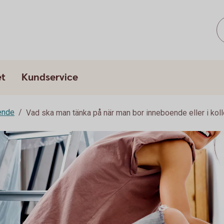
et
Kundservice
ende
Vad ska man tänka på när man bor inneboende eller i koll