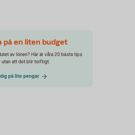
a på en liten budget
utet av lönen? Här är våra 20 bästa tips
tan att det blir torftigt.
dig på lite
pengar