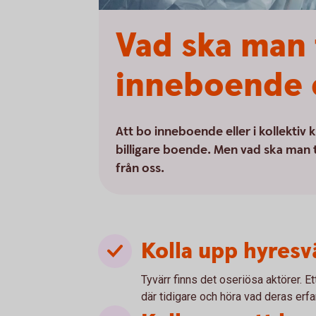
Vad ska man 
inneboende el
Att bo inneboende eller i kollektiv k
billigare boende. Men vad ska man 
från oss.
Kolla upp hyres
Tyvärr finns det oseriösa aktörer. Et
där tidigare och höra vad deras erfa