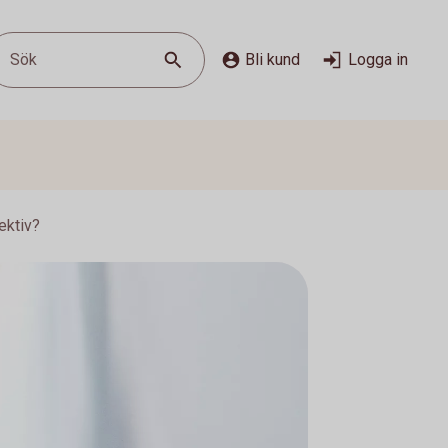
Sök
Bli kund
Logga in
ektiv?