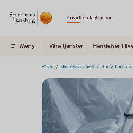
Privat
Företag
Om oss
Meny
Våra tjänster
Händelser i liv
Privat
Händelser i livet
Bostad och bo