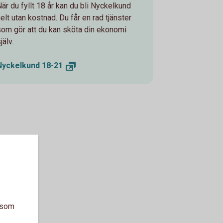
När du fyllt 18 år kan du bli Nyckelkund
elt utan kostnad. Du får en rad tjänster
som gör att du kan sköta din ekonomi
jälv.
Nyckelkund
18-21
a som