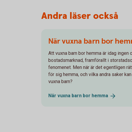
Andra läser också
När vuxna barn bor he
Att vuxna barn bor hemma är idag ingen o
bostadsmarknad, framförallt i storstadsom
fenomenet. Men när är det egentligen rätt
för sig hemma, och vilka andra saker kan 
vuxna barn?
När vuxna barn bor
hemma