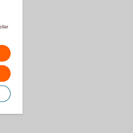
eller