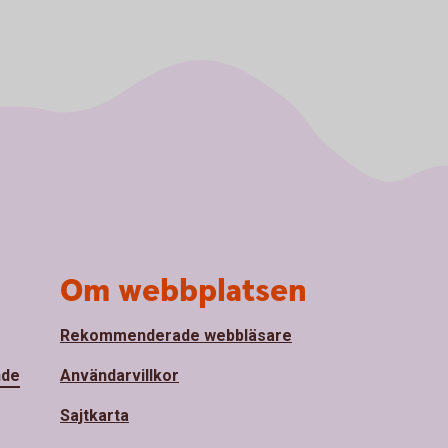
Om webbplatsen
Rekommenderade webbläsare
nde
Användarvillkor
Sajtkarta