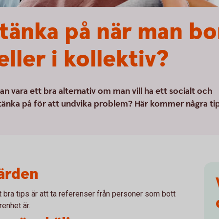
tänka på när man bo
ler i kollektiv?
an vara ett bra alternativ om man vill ha ett socialt och
tänka på för att undvika problem? Här kommer några ti
värden
t bra tips är att ta referenser från personer som bott
renhet är.