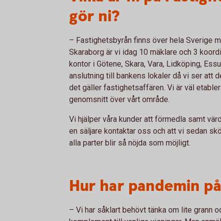
gör ni?
– Fastighetsbyrån finns över hela Sverige m
Skaraborg är vi idag 10 mäklare och 3 koor
kontor i Götene, Skara, Vara, Lidköping, Essu
anslutning till bankens lokaler då vi ser att
det gäller fastighetsaffären. Vi är väl etabl
genomsnitt över vårt område.
Vi hjälper våra kunder att förmedla samt värde
en säljare kontaktar oss och att vi sedan sköt
alla parter blir så nöjda som möjligt.
Hur har pandemin på
– Vi har såklart behövt tänka om lite grann o