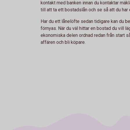
kontakt med banken innan du kontaktar mäkla
till att ta ett bostadslån och se så att du har 
Har du ett lånelöfte sedan tidigare kan du be
förnyas. När du väl hittar en bostad du vill l
ekonomiska delen ordnad redan från start så
affären och bli köpare.