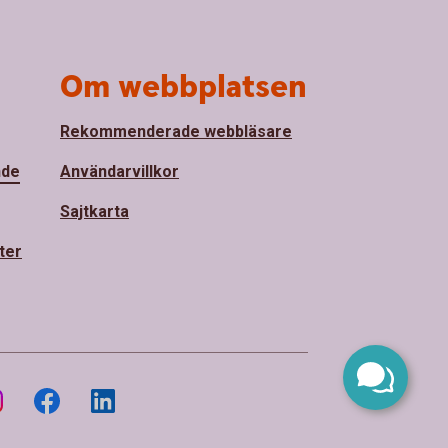
Om webbplatsen
Rekommenderade webbläsare
nde
Användarvillkor
Sajtkarta
ter