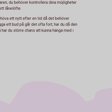
ren, du behöver kontrollera dina möjligheter
ett lånelöfte.
höva ett nytt efter en tid då det behöver
ägga ett bud på går det ofta fort, har du då den
 har du större chans att kunna hänga med i