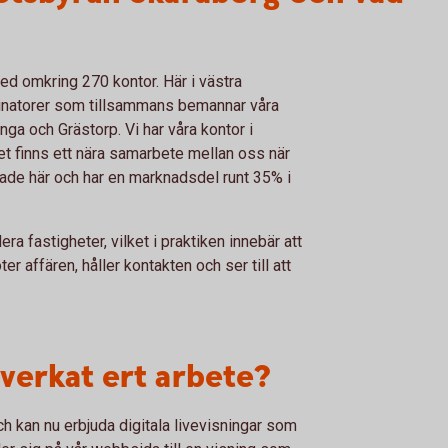
ed omkring 270 kontor. Här i västra
dinatorer som tillsammans bemannar våra
nga och Grästorp. Vi har våra kontor i
 det finns ett nära samarbete mellan oss när
erade här och har en marknadsdel runt 35% i
ra fastigheter, vilket i praktiken innebär att
er affären, håller kontakten och ser till att
verkat ert arbete?
ch kan nu erbjuda digitala livevisningar som