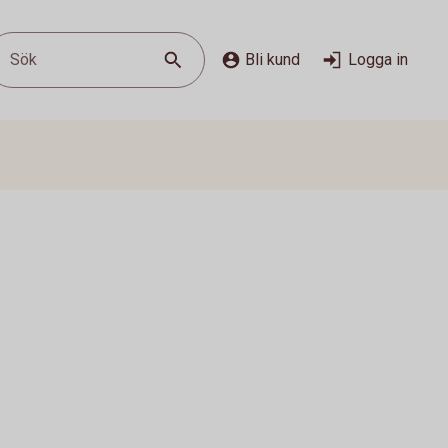
Sök
Bli kund
Logga in