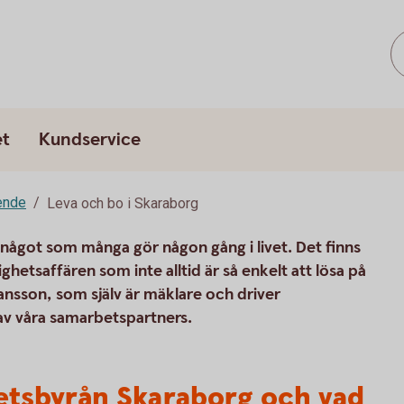
et
Kundservice
ende
Leva och bo i Skaraborg
är något som många gör någon gång i livet. Det finns
hetsaffären som inte alltid är så enkelt att lösa på
ansson, som själv är mäklare och driver
av våra samarbetspartners.
ghetsbyrån Skaraborg och vad