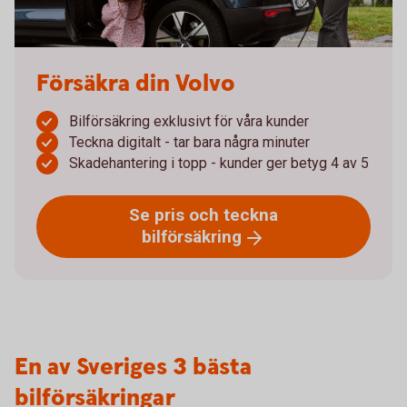
Försäkra din Volvo
Bilförsäkring exklusivt för våra kunder
Teckna digitalt - tar bara några minuter
Skadehantering i topp - kunder ger betyg 4 av 5
Se pris och teckna
bilförsäkring
En av Sveriges 3 bästa
bilförsäkringar