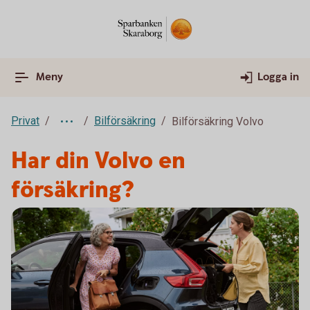
Meny
Logga in
Privat
Bilförsäkring
Bilförsäkring Volvo
Har din Volvo en
försäkring?