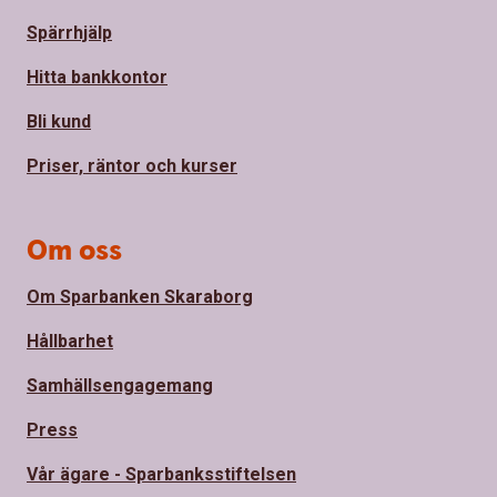
Spärrhjälp
Hitta bankkontor
Bli kund
Priser, räntor och kurser
Om oss
Om Sparbanken Skaraborg
Hållbarhet
Samhällsengagemang
Press
Vår ägare - Sparbanksstiftelsen