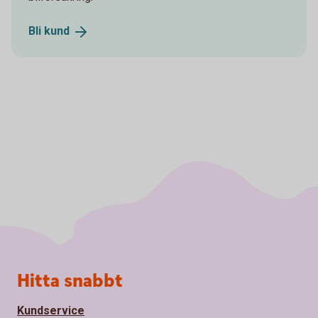
Bli
kund
Sidfot
Hitta snabbt
Kundservice