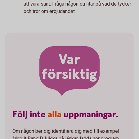
att vara sant. Fråga någon du litar på vad de tycker
och tror om erbjudandet.
Var
försiktig
Följ
inte
alla
uppmaningar.
Om någon ber dig identifiera dig med till exempel
Mobilt BankID, klicka på länkar, ladda ner program,