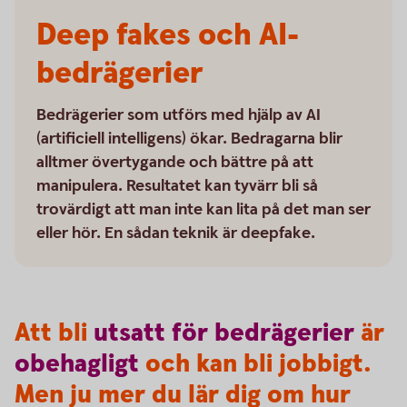
Deep fakes och AI-
bedrägerier
Bedrägerier som utförs med hjälp av AI
(artificiell intelligens) ökar. Bedragarna blir
alltmer övertygande och bättre på att
manipulera. Resultatet kan tyvärr bli så
trovärdigt att man inte kan lita på det man ser
eller hör. En sådan teknik är deepfake.
Att bli
utsatt
för
bedrägerier
är
obehagligt
och kan bli jobbigt.
Men ju mer du lär dig om hur