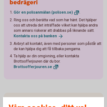
bedrägeri
Gör en polisanmälan
(polisen.se)
.
Ring oss och berätta vad som har hänt. Det hjälper
oss att utreda det inträffade vilket kan hjälpa andra
som annars riskerar att drabbas på liknande sätt.
Kontakta oss på
banken
Avbryt all kontakt, även med personer som påstår att
de kan hjälpa dig att få tillbaka pengarna.
Ta hjälp av din omgivning, eller kontakta
Brottsofferjouren där du bor.
Brottsofferjouren.
se
Lär dig mer om hur du kan