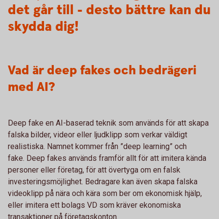
det går till - desto bättre kan du
skydda dig!
Vad är deep fakes och bedrägeri
med AI?
Deep fake en AI-baserad teknik som används för att skapa
falska bilder, videor eller ljudklipp som verkar väldigt
realistiska. Namnet kommer från ”deep learning” och
fake. Deep fakes används framför allt för att imitera kända
personer eller företag, för att övertyga om en falsk
investeringsmöjlighet. Bedragare kan även skapa falska
videoklipp på nära och kära som ber om ekonomisk hjälp,
eller imitera ett bolags VD som kräver ekonomiska
transaktioner på företagskonton.