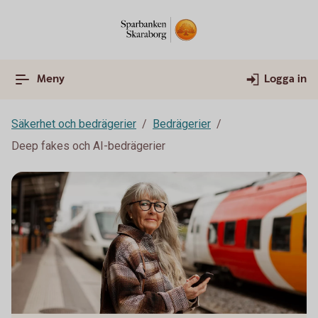
Meny
Logga in
Säkerhet och bedrägerier
Bedrägerier
Deep fakes och AI-bedrägerier