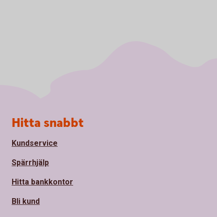
Sidfot
Hitta snabbt
Kundservice
Spärrhjälp
Hitta bankkontor
Bli kund