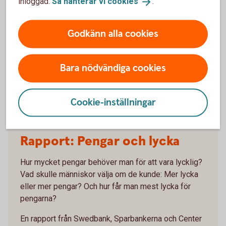
inloggad.
Så hanterar vi
cookies
.
Godkänn alla cookies
Bara nödvändiga cookies
Cookie-inställningar
Family celebrating a birthday
Rapport: Pengar och lycka
Hur mycket pengar behöver man för att vara lycklig?
Vad skulle människor välja om de kunde: Mer lycka
eller mer pengar? Och hur får man mest lycka för
pengarna?
En rapport från Swedbank, Sparbankerna och Center