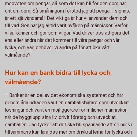
medveten om pengar, så som det kan bli för den som har
ont om dem. Så småningom förstod jag att pengar i sig inte
är ett självändamål. Det viktiga är hur vi använder dem och
till vad. Sen har jag alltid varit nyfiken på människor. Varför
vi är, känner och gör som vi gör. Vad driver oss att göra det
ena eller andra när det kommer till våra pengar och vår
lycka, och vad behöver vi ändra på för att öka vårt
välmående?
Hur kan en bank bidra till lycka och
välmående?
– Banker är en del av det ekonomiska systemet och har
genom århundraden varit en samhällsbärare som utvecklat
lösningar och varit en möjliggörare för miljoner människor
när de byggt upp sina liv, drivit företag och utvecklat
samhällen. Jag tycker att det ska bli spännande att se hur vi
tillsammans kan lära oss mer om drivkrafterna för lycka och