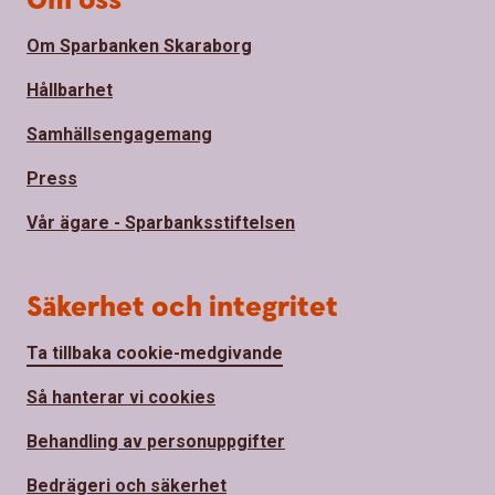
Om oss
Om Sparbanken Skaraborg
Hållbarhet
Samhällsengagemang
Press
Vår ägare - Sparbanksstiftelsen
Säkerhet och integritet
Ta tillbaka cookie-medgivande
Så hanterar vi cookies
Behandling av personuppgifter
Bedrägeri och säkerhet