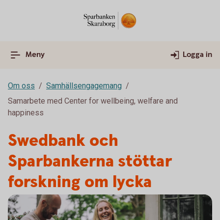
Meny
Logga in
Om oss
Samhällsengagemang
Samarbete med Center for wellbeing, welfare and
happiness
Swedbank och
Sparbankerna stöttar
forskning om lycka