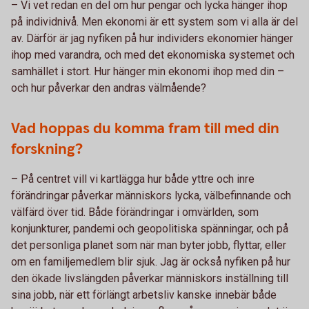
– Vi vet redan en del om hur pengar och lycka hänger ihop
på individnivå. Men ekonomi är ett system som vi alla är del
av. Därför är jag nyfiken på hur individers ekonomier hänger
ihop med varandra, och med det ekonomiska systemet och
samhället i stort. Hur hänger min ekonomi ihop med din –
och hur påverkar den andras välmående?
Vad hoppas du komma fram till med din
forskning?
– På centret vill vi kartlägga hur både yttre och inre
förändringar påverkar människors lycka, välbefinnande och
välfärd över tid. Både förändringar i omvärlden, som
konjunkturer, pandemi och geopolitiska spänningar, och på
det personliga planet som när man byter jobb, flyttar, eller
om en familjemedlem blir sjuk. Jag är också nyfiken på hur
den ökade livslängden påverkar människors inställning till
sina jobb, när ett förlängt arbetsliv kanske innebär både