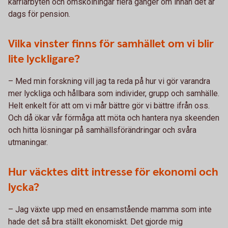
karriärbyten och omskolningar flera gånger om innan det är
dags för pension.
Vilka vinster finns för samhället om vi blir
lite lyckligare?
– Med min forskning vill jag ta reda på hur vi gör varandra
mer lyckliga och hållbara som individer, grupp och samhälle.
Helt enkelt för att om vi mår bättre gör vi bättre ifrån oss.
Och då ökar vår förmåga att möta och hantera nya skeenden
och hitta lösningar på samhällsförändringar och svåra
utmaningar.
Hur väcktes ditt intresse för ekonomi och
lycka?
– Jag växte upp med en ensamstående mamma som inte
hade det så bra ställt ekonomiskt. Det gjorde mig