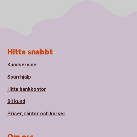
Sidfot
Hitta snabbt
Kundservice
Spärrhjälp
Hitta bankkontor
Bli kund
Priser, räntor och kurser