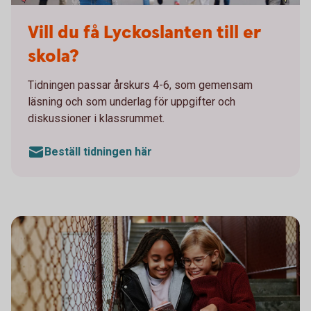
Till din skola - Lyckoslanten
Vill du få Lyckoslanten till er
skola?
Tidningen passar årskurs 4-6, som gemensam
läsning och som underlag för uppgifter och
diskussioner i klassrummet.
Beställ tidningen här