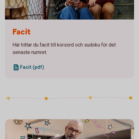
Two girls sitting on a staircase looking at a mobile
Facit
Här hittar du facit till korsord och sudoku för det
senaste numret.
Facit (pdf)