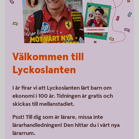
Välkommen till
Lyckoslanten
I år firar vi att Lyckoslanten lärt barn om
ekonomi i 100 år. Tidningen är gratis och
skickas till mellanstadiet.
Psst! Till dig som är lärare, missa inte
lärarhandledningen! Den hittar du i vårt nya
lärarrum.