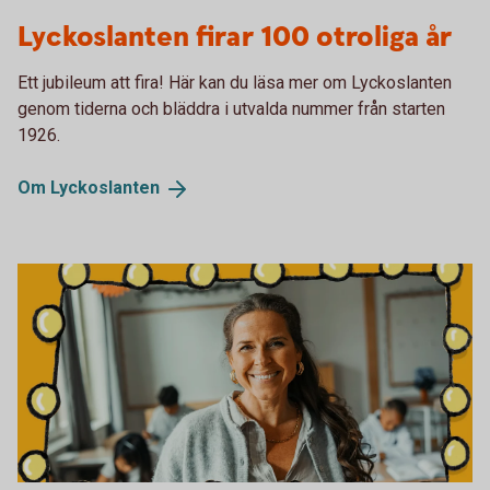
Lyckoslanten 100 år
Lyckoslanten firar 100 otroliga år
Ett jubileum att fira! Här kan du läsa mer om Lyckoslanten
genom tiderna och bläddra i utvalda nummer från starten
1926.
Om
Lyckoslanten