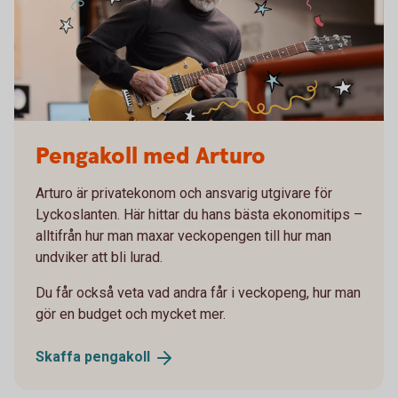
Pengakoll med Arturo
Arturo är privatekonom och ansvarig utgivare för
Lyckoslanten. Här hittar du hans bästa ekonomitips –
alltifrån hur man maxar veckopengen till hur man
undviker att bli lurad.
Du får också veta vad andra får i veckopeng, hur man
gör en budget och mycket mer.
Skaffa
pengakoll