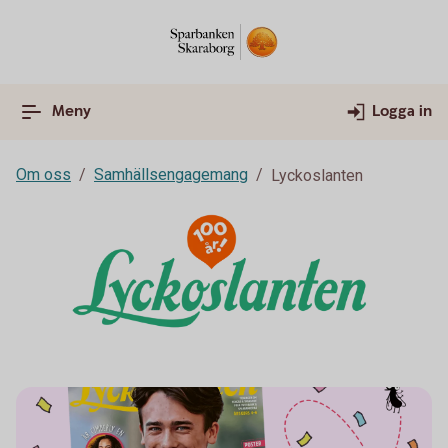
Meny
Logga in
Om oss
Samhällsengagemang
Lyckoslanten