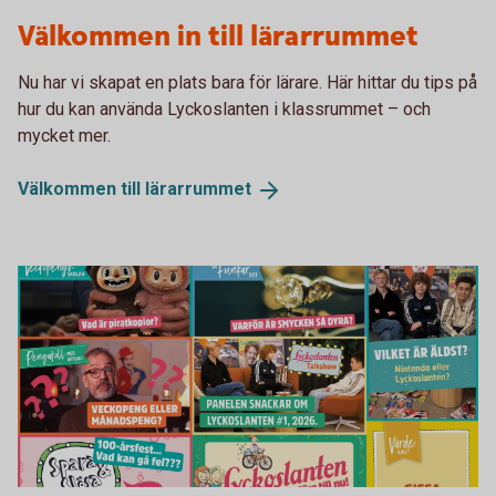
Lärarrummet Lyckoslanten
Välkommen in till lärarrummet
Nu har vi skapat en plats bara för lärare. Här hittar du tips på
hur du kan använda Lyckoslanten i klassrummet – och
mycket mer.
Välkommen till
lärarrummet