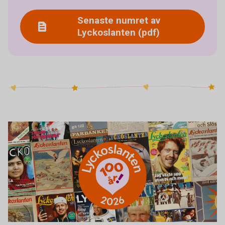
Senaste numret av
Lyckoslanten (pdf)