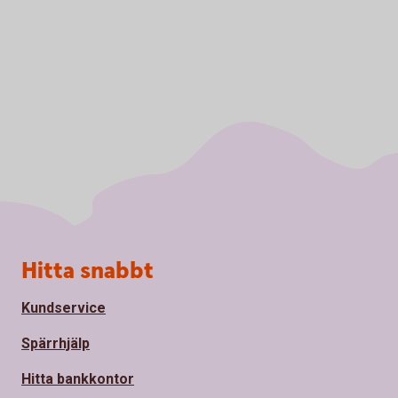
Sidfot
Hitta snabbt
Kundservice
Spärrhjälp
Hitta bankkontor