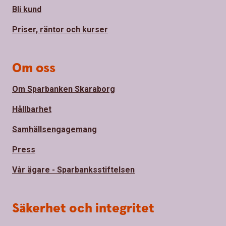
Bli kund
Priser, räntor och kurser
Om oss
Om Sparbanken Skaraborg
Hållbarhet
Samhällsengagemang
Press
Vår ägare - Sparbanksstiftelsen
Säkerhet och integritet