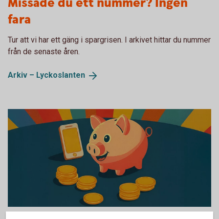
Missade du ett nummer? Ingen
fara
Tur att vi har ett gäng i spargrisen. I arkivet hittar du nummer
från de senaste åren.
Arkiv –
Lyckoslanten
Tumba bruksmuseum Lyckoslanten