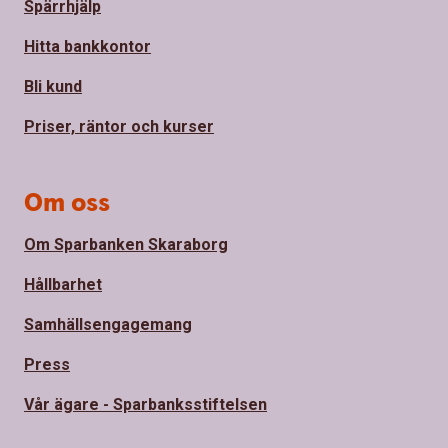
Spärrhjälp
Hitta bankkontor
Bli kund
Priser, räntor och kurser
Om oss
Om Sparbanken Skaraborg
Hållbarhet
Samhällsengagemang
Press
Vår ägare - Sparbanksstiftelsen