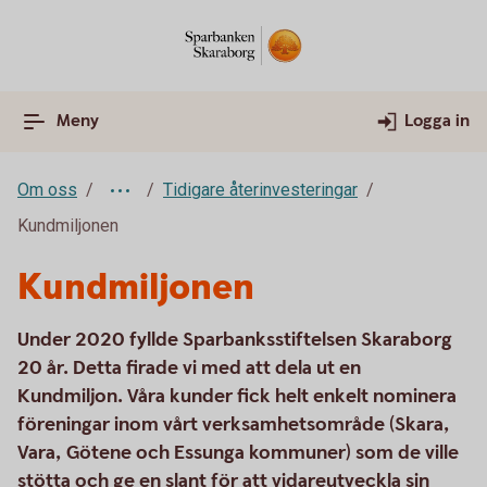
Meny
Logga in
Om oss
Tidigare återinvesteringar
Kundmiljonen
Kundmiljonen
Under 2020 fyllde Sparbanksstiftelsen Skaraborg
20 år. Detta firade vi med att dela ut en
Kundmiljon. Våra kunder fick helt enkelt nominera
föreningar inom vårt verksamhetsområde (Skara,
Vara, Götene och Essunga kommuner) som de ville
stötta och ge en slant för att vidareutveckla sin