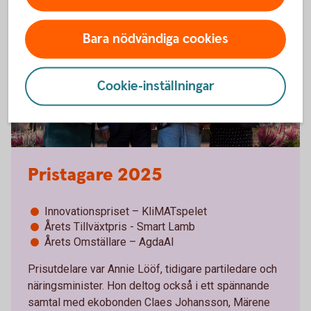
Bara nödvändiga cookies
Cookie-inställningar
Pristagare 2025
Innovationspriset – KliMATspelet
Årets Tillväxtpris - Smart Lamb
Årets Omställare – AgdaAI
Prisutdelare var Annie Lööf, tidigare partiledare och
näringsminister. Hon deltog också i ett spännande
samtal med ekobonden Claes Johansson, Märene