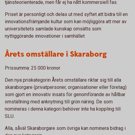
tjänsteorienterade, men får ej ha nått kommersiell fas.
Priset är personligt och delas ut med syftet att bidra till en
innovationsfrämjande kultur som kan möjliggöra att mer av
universitetets samlade kunskap omsätts som
nyttiggörande innovationer i samhället
Årets omställare i Skaraborg
Prissumma: 25 000 kronor
Den nya priskategorin Årets omställare riktar sig till alla
skaraborgare (privatpersoner, organisationer eller företag)
som gjort en innovativ insats för genomförande av hållbar
omställning med anknytning till grön näring. De som
nomineras i denna kategori behöver inte ha koppling till
SLU.
Alla, såväl Skaraborgare som övriga kan nominera bidrag i