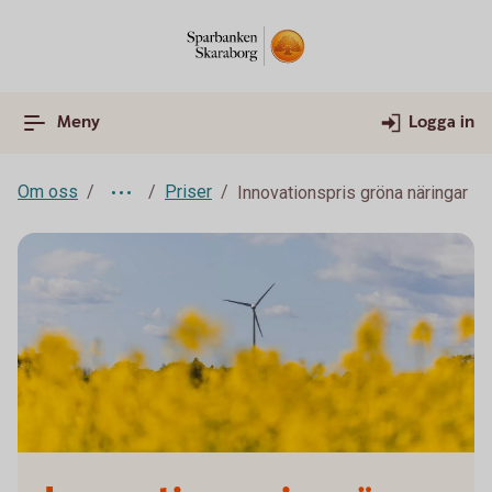
Meny
Logga in
Om oss
Priser
Innovationspris gröna näringar