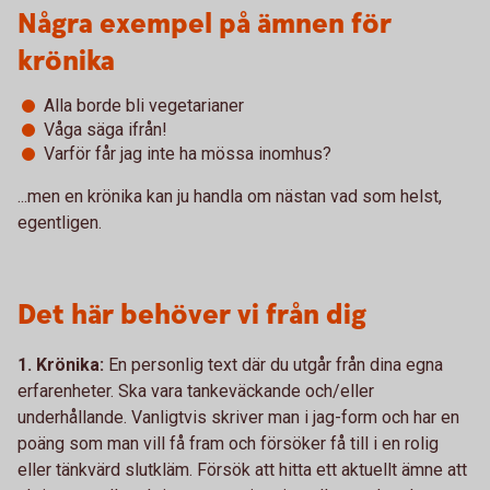
Några exempel på ämnen för
krönika
Alla borde bli vegetarianer
Våga säga ifrån!
Varför får jag inte ha mössa inomhus?
...men en krönika kan ju handla om nästan vad som helst,
egentligen.
Det här behöver vi från dig
1. Krönika:
En personlig text där du utgår från dina egna
erfarenheter. Ska vara tankeväckande och/eller
underhållande. Vanligtvis skriver man i jag-form och har en
poäng som man vill få fram och försöker få till i en rolig
eller tänkvärd slutkläm. Försök att hitta ett aktuellt ämne att