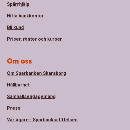
Spärrhjälp
Hitta bankkontor
Bli kund
Priser, räntor och kurser
Om oss
Om Sparbanken Skaraborg
Hållbarhet
Samhällsengagemang
Press
Vår ägare - Sparbanksstiftelsen