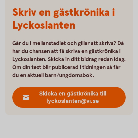
Skriv en gästkrönika i
Lyckoslanten
Går du i mellanstadiet och gillar att skriva? Då
har du chansen att få skriva en gästkrönika i
Lyckoslanten. Skicka in ditt bidrag redan idag.
Om din text blir publicerad i tidningen så får
du en aktuell barn/ungdomsbok.
Skicka en gästkrönika till
lyckoslanten@vi.se