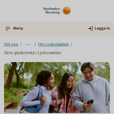
Meny
Logga in
Om oss
Om Lyckoslanten
Skriv gästkrönika i Lyckoslanten