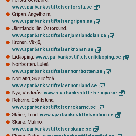
www.sparbanksstiftelsenforsta.
se
Gripen, Ängelholm,
www.sparbanksstiftelsengripen.
se
Jämtlands län, Östersund,
www.sparbanksstiftelsenjamtlandslan.
se
Kronan, Växjö,
www.sparbanksstiftelsenkronan.
se
Lidköping,
www.sparbanksstiftelsenlidkoping.
se
Norrbotten, Luleå,
www.sparbanksstiftelsennorrbotten.
se
Norrland, Skellefteå
www.sparbanksstiftelsennorrland.
se
Nya, Västerås,
www.sparbanksstiftelsennya.
se
Rekarne, Eskilstuna,
www.sparbanksstiftelsenrekarne.
se
Skåne, Lund,
www.sparbanksstiftelsenfinn.
se
Skåne, Malmö,
www.sparbanksstiftelsenskane.
se