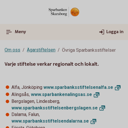
Meny
Logga in
Om oss
Ägarstiftelsen
Övriga Sparbanksstiftelser
Varje stiftelse verkar regionalt och lokalt.
Alfa, Jönköping
www.sparbanksstiftelsenalfa.
se
Alingsås,
www.sparbankenalingsas.
se
Bergslagen, Lindesberg,
www.sparbanksstiftelsenbergslagen.
se
Dalarna, Falun,
www.sparbanksstiftelsendalarna.
se
Första, Göteborg,