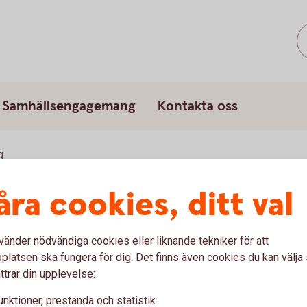
Samhällsengagemang
Kontakta oss
g
åra cookies, ditt val
vänder nödvändiga cookies eller liknande tekniker för att
latsen ska fungera för dig. Det finns även cookies du kan välj
ttrar din upplevelse:
unktioner, prestanda och statistik