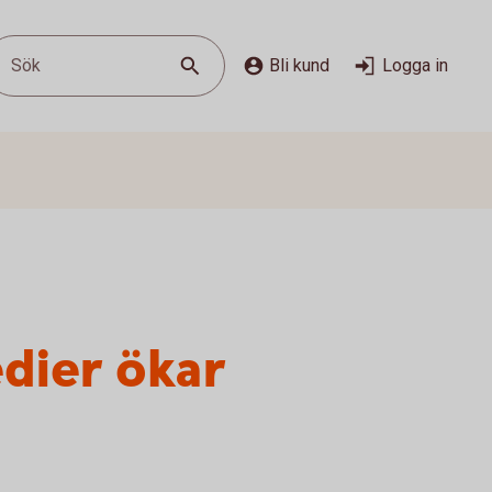
Sök
Bli kund
Logga in
dier ökar