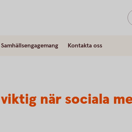
Samhällsengagemang
Kontakta oss
iktig när sociala me