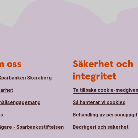
 oss
Säkerhet och
integritet
parbanken Skaraborg
barhet
Ta tillbaka cookie-medgiva
hällsengagemang
Så hanterar vi cookies
ss
Behandling av personuppgif
ägare - Sparbanksstiftelsen
Bedrägeri och säkerhet