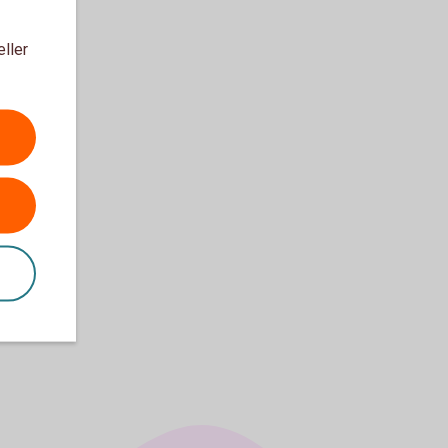
eller