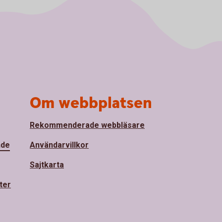
Om webbplatsen
Rekommenderade webbläsare
nde
Användarvillkor
Sajtkarta
ter