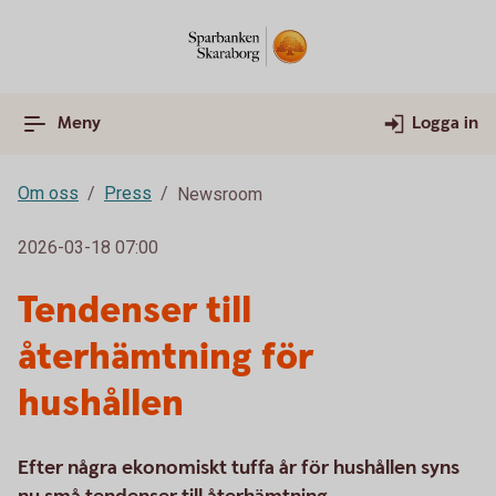
Meny
Logga in
Om oss
Press
Newsroom
2026-03-18 07:00
Tendenser till
återhämtning för
hushållen
Efter några ekonomiskt tuffa år för hushållen syns