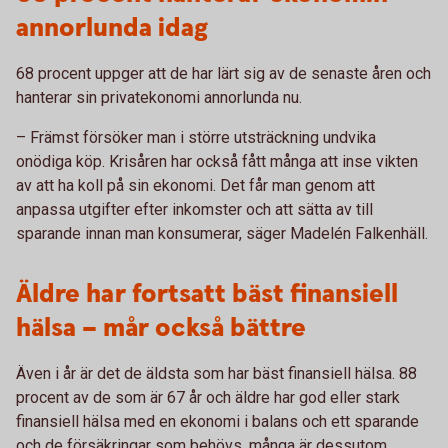
annorlunda idag
68 procent uppger att de har lärt sig av de senaste åren och
hanterar sin privatekonomi annorlunda nu.
– Främst försöker man i större utsträckning undvika
onödiga köp. Krisåren har också fått många att inse vikten
av att ha koll på sin ekonomi. Det får man genom att
anpassa utgifter efter inkomster och att sätta av till
sparande innan man konsumerar, säger Madelén Falkenhäll.
Äldre har fortsatt bäst finansiell
hälsa – mår också bättre
Även i år är det de äldsta som har bäst finansiell hälsa. 88
procent av de som är 67 år och äldre har god eller stark
finansiell hälsa med en ekonomi i balans och ett sparande
och de försäkringar som behövs, många är dessutom