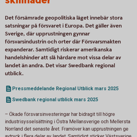
skillnader
Det försämrade geopolitiska läget innebär stora
satsningar på försvaret i Europa. Det gäller även
Sverige, där upprustningen gynnar
försvarsindustrin och orter där Försvarsmakten
expanderar. Samtidigt riskerar amerikanska
handelshinder att slå hårdare mot vissa delar av
landet än andra. Det visar Swedbank regional
utblick.
Pressmeddelande Regional Utblick mars 2025
Swedbank regional utblick mars 2025
– Ökade försvarsinvesteringar har bidragit till högre
industrisysselsättning i Östra Mellansverige och Mellersta
Norrland det senaste året. Framöver kan upprustningen ge
avtryck i flera delar av landet. Samtidigt sticker Västsverige