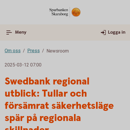
Meny
Logga in
Om oss
Press
Newsroom
2025-03-12 07:00
Swedbank regional
utblick: Tullar och
försämrat säkerhetsläge
spär på regionala