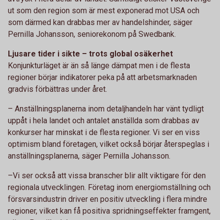
ut som den region som är mest exponerad mot USA och
som därmed kan drabbas mer av handelshinder, säger
Pernilla Johansson, seniorekonom på Swedbank.
Ljusare tider i sikte – trots global osäkerhet
Konjunkturläget är än så länge dämpat men i de flesta
regioner börjar indikatorer peka på att arbetsmarknaden
gradvis förbättras under året.
– Anställningsplanerna inom detaljhandeln har vänt tydligt
uppåt i hela landet och antalet anställda som drabbas av
konkurser har minskat i de flesta regioner. Vi ser en viss
optimism bland företagen, vilket också börjar återspeglas i
anställningsplanerna, säger Pernilla Johansson.
–Vi ser också att vissa branscher blir allt viktigare för den
regionala utvecklingen. Företag inom energiomställning och
försvarsindustrin driver en positiv utveckling i flera mindre
regioner, vilket kan få positiva spridningseffekter framgent,